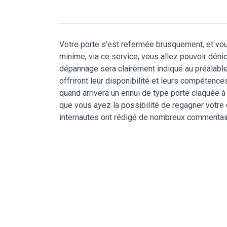
Votre porte s’est refermée brusquement, et vou
minime, via ce service, vous allez pouvoir dén
dépannage sera clairement indiqué au préalabl
offriront leur disponibilité et leurs compétence
quand arrivera un ennui de type porte claquée à 
que vous ayez la possibilité de regagner votre
internautes ont rédigé de nombreux commentaires 