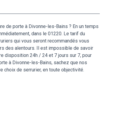
ture de porte à Divonne-les-Bains ? En un temps
mmédiatement, dans le 01220. Le tarif du
erruriers qui vous seront recommandés vous
ers des alentours. Il est impossible de savoir
e disposition 24h / 24 et 7 jours sur 7, pour
porte à Divonne-les-Bains, sachez que nos
choix de serrurier, en toute objectivité.