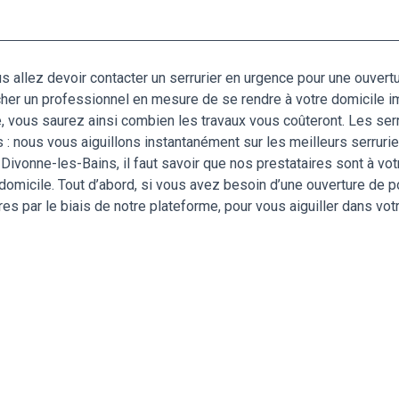
s allez devoir contacter un serrurier en urgence pour une ouver
icher un professionnel en mesure de se rendre à votre domicile i
e, vous saurez ainsi combien les travaux vous coûteront. Les s
s : nous vous aiguillons instantanément sur les meilleurs serruri
Divonne-les-Bains, il faut savoir que nos prestataires sont à votr
 domicile. Tout d’abord, si vous avez besoin d’une ouverture de 
par le biais de notre plateforme, pour vous aiguiller dans votre 