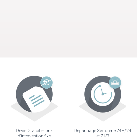
Devis Gratuit et prix
Dépannage Serrurerie 24H/24
d'intervention fixe
et 7J/7