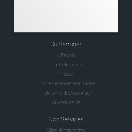
Ou Serrurier
A Propos
Contactez nous
Presse
Charte d’engagement qualité
Plateforme de Dépannage
Ou-serrurier.be
Nos Services
Villes d'intervention