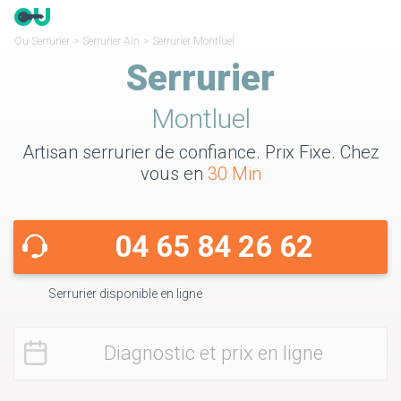
Ou Serrurier
>
Serrurier Ain
>
Serrurier Montluel
Serrurier
Montluel
Artisan serrurier de confiance. Prix Fixe. Chez
vous en
30 Min
04 65 84 26 62
Serrurier disponible en ligne
Diagnostic et prix en ligne