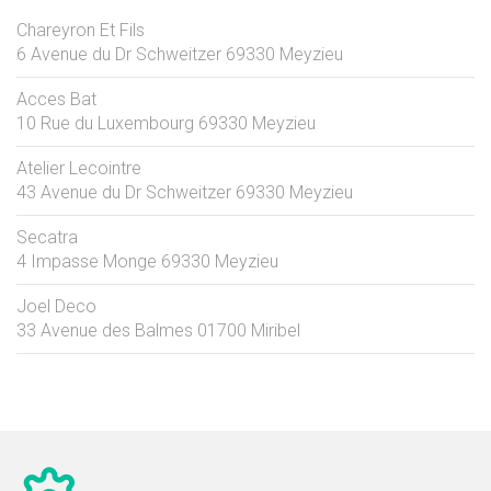
Chareyron Et Fils
6 Avenue du Dr Schweitzer
69330
Meyzieu
Acces Bat
10 Rue du Luxembourg
69330
Meyzieu
Atelier Lecointre
43 Avenue du Dr Schweitzer
69330
Meyzieu
Secatra
4 Impasse Monge
69330
Meyzieu
Joel Deco
33 Avenue des Balmes
01700
Miribel