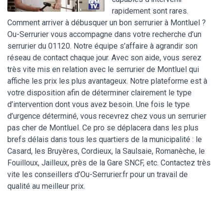
rapidement sont rares.
Comment arriver à débusquer un bon serrurier à Montluel ?
Ou-Serrurier vous accompagne dans votre recherche d’un
serrurier du 01120. Notre équipe s’affaire à agrandir son
réseau de contact chaque jour. Avec son aide, vous serez
très vite mis en relation avec le serrurier de Montluel qui
affiche les prix les plus avantageux. Notre plateforme est à
votre disposition afin de déterminer clairement le type
d’intervention dont vous avez besoin. Une fois le type
d’urgence déterminé, vous recevrez chez vous un serrurier
pas cher de Montluel. Ce pro se déplacera dans les plus
brefs délais dans tous les quartiers de la municipalité : le
Casard, les Bruyères, Cordieux, la Saulsaie, Romanèche, le
Fouilloux, Jailleux, près de la Gare SNCF, etc. Contactez très
vite les conseillers d’Ou-Serrurier.fr pour un travail de
qualité au meilleur prix.