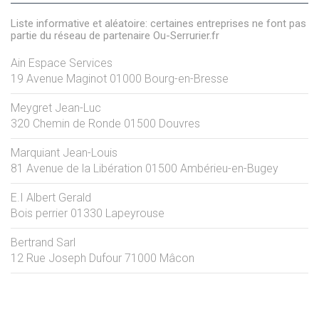
Liste informative et aléatoire: certaines entreprises ne font pas
partie du réseau de partenaire Ou-Serrurier.fr
Ain Espace Services
19 Avenue Maginot
01000
Bourg-en-Bresse
Meygret Jean-Luc
320 Chemin de Ronde
01500
Douvres
Marquiant Jean-Louis
81 Avenue de la Libération
01500
Ambérieu-en-Bugey
E.I Albert Gerald
Bois perrier
01330
Lapeyrouse
Bertrand Sarl
12 Rue Joseph Dufour
71000
Mâcon