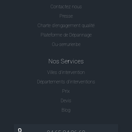
Contactez nous
Presse
Charte d’engagement qualité
Plateforme de Dépannage
Ou-serrurier.be
Nos Services
Villes d'intervention
Départements d'interventions
Prix
Devis
Blog