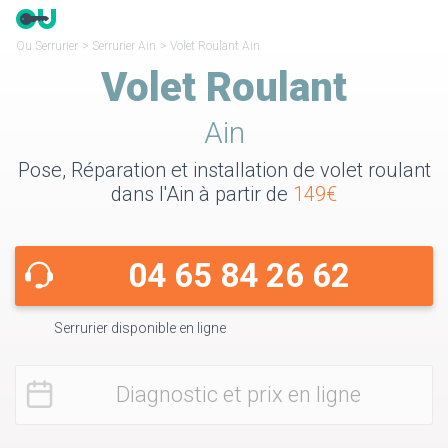
Ou Serrurier
>
Serrurier Ain
>
Volet Roulant Ain
Volet Roulant
Ain
Pose, Réparation et installation de volet roulant
dans l'Ain à partir de
149€
04 65 84 26 62
Serrurier disponible en ligne
Diagnostic et prix en ligne