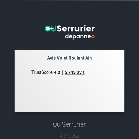
Avis Volet Roulant Ain
Ou Serrurier
A Propos