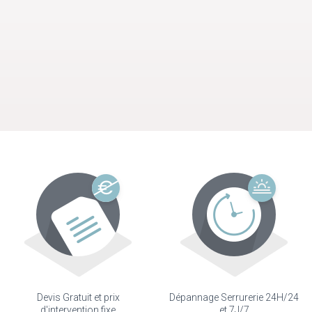
Devis Gratuit et prix
Dépannage Serrurerie 24H/24
d'intervention fixe
et 7J/7