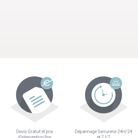
Devis Gratuit et prix
Dépannage Serrurerie 24H/24
d'intervention fixe
et 7J/7