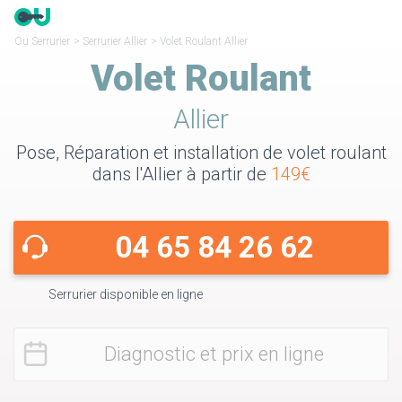
Ou Serrurier
>
Serrurier Allier
>
Volet Roulant Allier
Volet Roulant
Allier
Pose, Réparation et installation de volet roulant
dans l'Allier à partir de
149€
04 65 84 26 62
Serrurier disponible en ligne
Diagnostic et prix en ligne