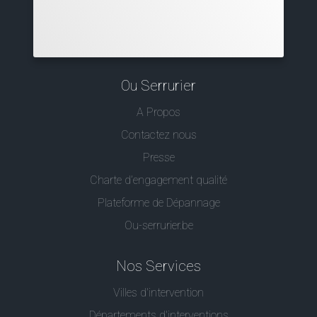
Ou Serrurier
A Propos
Contactez nous
Presse
Charte d’engagement qualité
Plateforme de Dépannage
Ou-serrurier.be
Nos Services
Villes d'intervention
Départements d'interventions