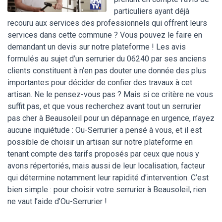
particuliers ayant déjà
recouru aux services des professionnels qui offrent leurs
services dans cette commune ? Vous pouvez le faire en
demandant un devis sur notre plateforme ! Les avis
formulés au sujet d’un serrurier du 06240 par ses anciens
clients constituent à n’en pas douter une donnée des plus
importantes pour décider de confier des travaux à cet
artisan. Ne le pensez-vous pas ? Mais si ce critère ne vous
suffit pas, et que vous recherchez avant tout un serrurier
pas cher à Beausoleil pour un dépannage en urgence, n’ayez
aucune inquiétude : Ou-Serrurier a pensé à vous, et il est
possible de choisir un artisan sur notre plateforme en
tenant compte des tarifs proposés par ceux que nous y
avons répertoriés, mais aussi de leur localisation, facteur
qui détermine notamment leur rapidité d’intervention. C’est
bien simple : pour choisir votre serrurier à Beausoleil, rien
ne vaut l’aide d’Ou-Serrurier !