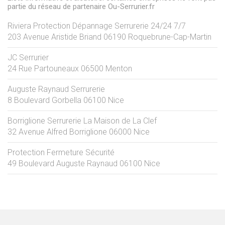
partie du réseau de partenaire Ou-Serrurier.fr
Riviera Protection Dépannage Serrurerie 24/24 7/7
203 Avenue Aristide Briand
06190
Roquebrune-Cap-Martin
JC Serrurier
24 Rue Partouneaux
06500
Menton
Auguste Raynaud Serrurerie
8 Boulevard Gorbella
06100
Nice
Borriglione Serrurerie La Maison de La Clef
32 Avenue Alfred Borriglione
06000
Nice
Protection Fermeture Sécurité
49 Boulevard Auguste Raynaud
06100
Nice