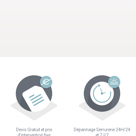
Devis Gratuit et prix
Dépannage Serrurerie 24H/24
d'intervention fixe
et 7J/7