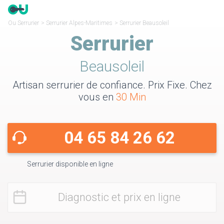
Ou Serrurier
>
Serrurier Alpes-Maritimes
>
Serrurier Beausoleil
Serrurier
Beausoleil
Artisan serrurier de confiance. Prix Fixe. Chez
vous en
30 Min
04 65 84 26 62
Serrurier disponible en ligne
Diagnostic et prix en ligne