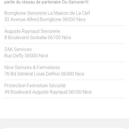
partie du réseau de partenaire Ou-Serrurier.fr
Borriglione Serrurerie La Maison de La Clef
32 Avenue Alfred Borriglione
06000
Nice
Auguste Raynaud Serrurerie
8 Boulevard Gorbella
06100
Nice
ZAK Services
Rue Defly
06000
Nice
Nice Serrures & Fermetures
76 Bd Général Louis Delfino
06300
Nice
Protection Fermeture Sécurité
49 Boulevard Auguste Raynaud
06100
Nice