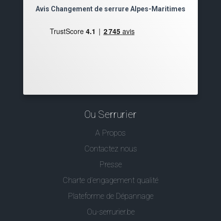
Avis Changement de serrure Alpes-Maritimes
Ou Serrurier
A Propos
Contactez nous
Presse
Charte d’engagement qualité
Plateforme de Dépannage
Ou-serrurier.be