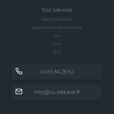
Nos Services
Villes d'intervention
Départements d'interventions
Prix
Devis
Blog
04 65 84 26 62
infos@ou-serrurier.fr