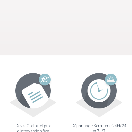
Devis Gratuit et prix
Dépannage Serrurerie 24H/24
d'intervention fixe
et 7J/7