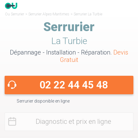
Ou Serrurier
>
Serrurier Alpes-Maritimes
>
Serrurier La Turbie
Serrurier
La Turbie
Dépannage - Installation - Réparation.
Devis
Gratuit
02 22 44 45 48
Serrurier disponible en ligne
Diagnostic et prix en ligne