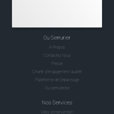
Ou Serrurier
A Propos
Contactez nous
Presse
Charte d’engagement qualité
Plateforme de Dépannage
Ou-serrurier.be
Nos Services
Villes d'intervention