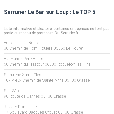
Serrurier Le Bar-sur-Loup : Le TOP 5
Liste informative et aléatoire: certaines entreprises ne font pas
partie du réseau de partenaire Ou-Serrurier.fr
Ferronnier Du Rouret
30 Chemin de Font-Figuière
06650
Le Rouret
Ets Munoz Père Et Fils
60 Chemin du Trastour
06330
Roquefort-les-Pins
Serrurerie Santa Clés
107 Vieux Chemin de Sainte-Anne
06130
Grasse
Sarl 2Ab
90 Route de Cannes
06130
Grasse
Reisser Dominique
17 Boulevard Jacques Crouet
06130
Grasse