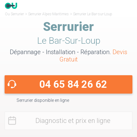
Ou Serrurier
>
Serrurier Alpes-Maritimes
>
Serrurier Le Bar-sur-Loup
Serrurier
Le Bar-Sur-Loup
Dépannage - Installation - Réparation.
Devis
Gratuit
04 65 84 26 62
Serrurier disponible en ligne
Diagnostic et prix en ligne