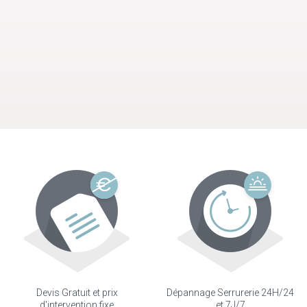
Devis Gratuit et prix
Dépannage Serrurerie 24H/24
d'intervention fixe
et 7J/7