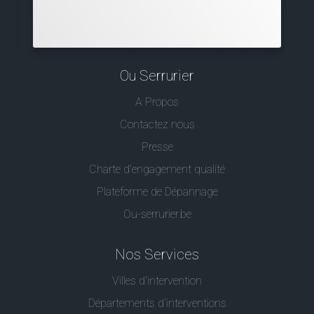
Ou Serrurier
A Propos
Contactez nous
Presse
Charte d’engagement qualité
Plateforme de Dépannage
Ou-serrurier.be
Nos Services
Villes d'intervention
Départements d'interventions