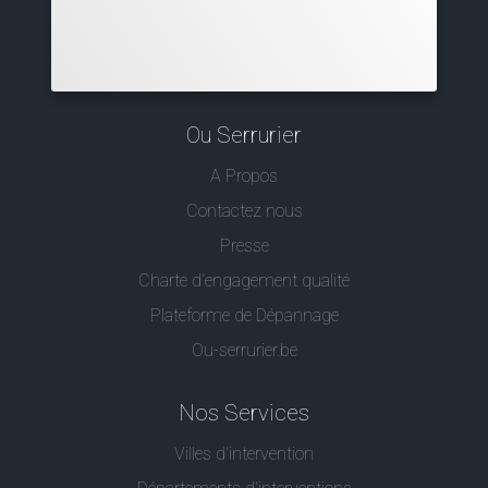
Ou Serrurier
A Propos
Contactez nous
Presse
Charte d’engagement qualité
Plateforme de Dépannage
Ou-serrurier.be
Nos Services
Villes d'intervention