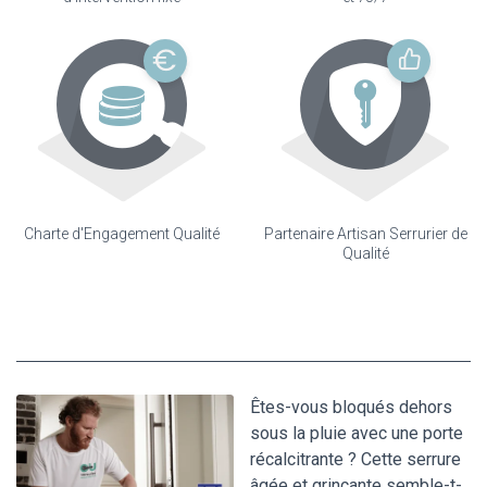
Charte d'Engagement Qualité
Partenaire Artisan Serrurier de
Qualité
Êtes-vous bloqués dehors
sous la pluie avec une porte
récalcitrante ? Cette serrure
âgée et grinçante semble-t-