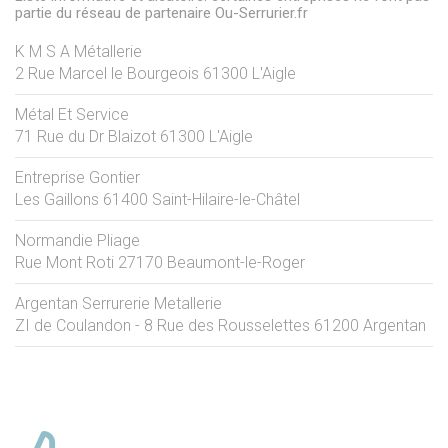
partie du réseau de partenaire Ou-Serrurier.fr
K M S A Métallerie
2 Rue Marcel le Bourgeois
61300
L'Aigle
Métal Et Service
71 Rue du Dr Blaizot
61300
L'Aigle
Entreprise Gontier
Les Gaillons
61400
Saint-Hilaire-le-Châtel
Normandie Pliage
Rue Mont Roti
27170
Beaumont-le-Roger
Argentan Serrurerie Metallerie
ZI de Coulandon - 8 Rue des Rousselettes
61200
Argentan