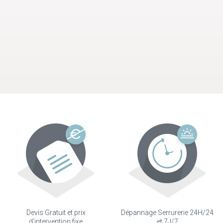
Devis Gratuit et prix
Dépannage Serrurerie 24H/24
d'intervention fixe
et 7J/7