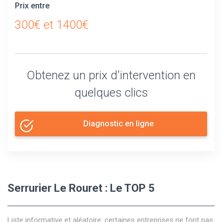
Prix entre
300€ et 1400€
Obtenez un prix d'intervention en
quelques clics
Diagnostic en ligne
Serrurier Le Rouret : Le TOP 5
Liste informative et aléatoire: certaines entreprises ne font pas