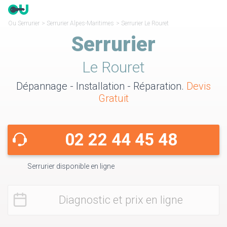
Ou Serrurier
>
Serrurier Alpes-Maritimes
>
Serrurier Le Rouret
Serrurier
Le Rouret
Dépannage - Installation - Réparation.
Devis
Gratuit
02 22 44 45 48
Serrurier disponible en ligne
Diagnostic et prix en ligne