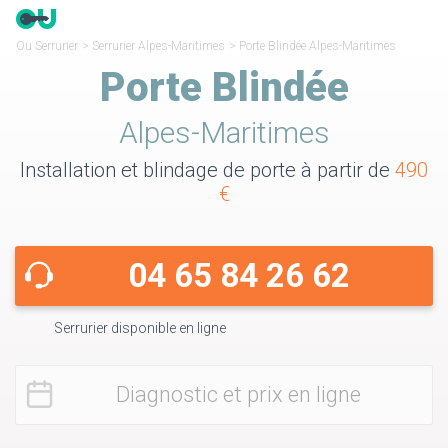
Ou Serrurier
>
Serrurier Alpes-Maritimes
>
Porte Blindée Alpes-Maritimes
Porte Blindée
Alpes-Maritimes
Installation et blindage de porte à partir de
490
€
04 65 84 26 62
Serrurier disponible en ligne
Diagnostic et prix en ligne