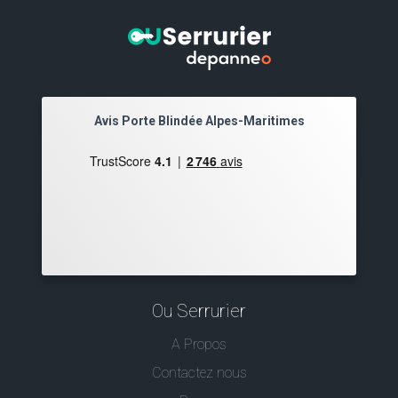
Avis Porte Blindée Alpes-Maritimes
Ou Serrurier
A Propos
Contactez nous