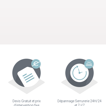
Devis Gratuit et prix
Dépannage Serrurerie 24H/24
d'intervention fixe
et 7J/7