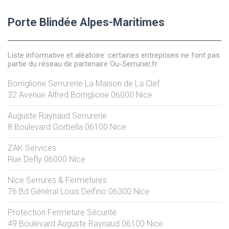
Porte Blindée Alpes-Maritimes
Liste informative et aléatoire: certaines entreprises ne font pas
partie du réseau de partenaire Ou-Serrurier.fr
Borriglione Serrurerie La Maison de La Clef
32 Avenue Alfred Borriglione
06000
Nice
Auguste Raynaud Serrurerie
8 Boulevard Gorbella
06100
Nice
ZAK Services
Rue Defly
06000
Nice
Nice Serrures & Fermetures
76 Bd Général Louis Delfino
06300
Nice
Protection Fermeture Sécurité
49 Boulevard Auguste Raynaud
06100
Nice