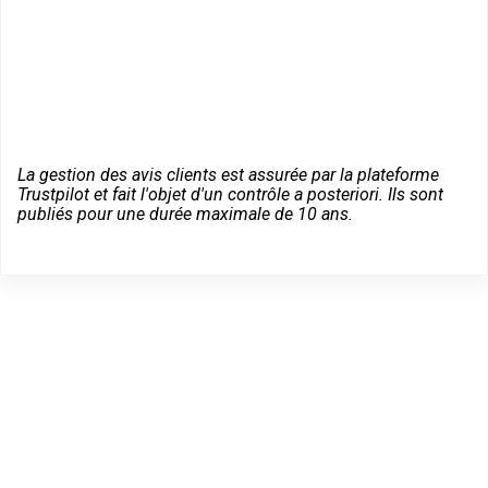
La gestion des avis clients est assurée par la plateforme
Trustpilot et fait l'objet d'un contrôle a posteriori. Ils sont
publiés pour une durée maximale de 10 ans.
Dépannage serrurier en
urgence à Saint-Cézaire-