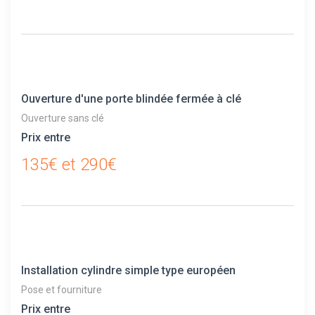
Ouverture d'une porte blindée fermée à clé
Ouverture sans clé
Prix entre
135€ et 290€
Installation cylindre simple type européen
Pose et fourniture
Prix entre