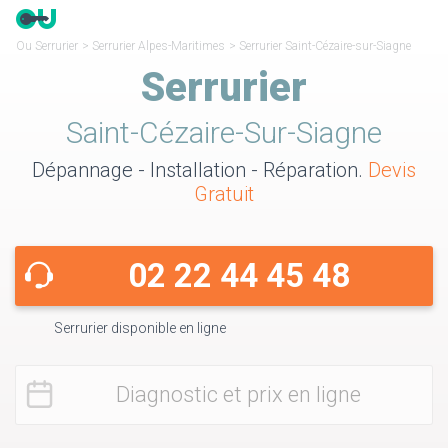
Ou Serrurier
>
Serrurier Alpes-Maritimes
>
Serrurier Saint-Cézaire-sur-Siagne
Serrurier
Saint-Cézaire-Sur-Siagne
Dépannage - Installation - Réparation.
Devis
Gratuit
02 22 44 45 48
Serrurier disponible en ligne
Diagnostic et prix en ligne