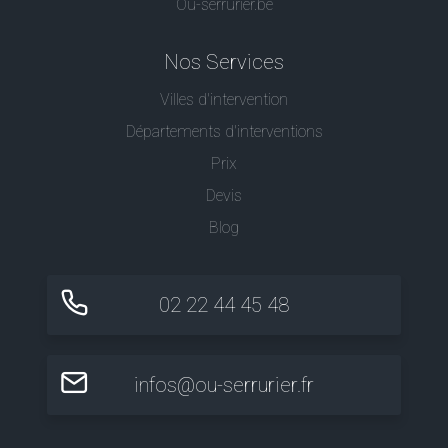
Ou-serrurier.be
Nos Services
Villes d'intervention
Départements d'interventions
Prix
Devis
Blog
02 22 44 45 48
infos@ou-serrurier.fr