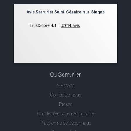
Avis Serrurier Saint-Cézaire-sur-Siagne
Ou Serrurier
A Propos
Contactez nous
Presse
Charte d’engagement qualité
Plateforme de Dépannage