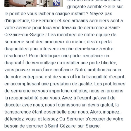
grinçante semble-t-elle sur
le point de vous lâcher à chaque instant ? N'ayez pas
d'inquiétude, Ou-Serrurier et ses artisans serruriers sont à
votre service pour tous vos travaux de serrurerie à Saint-
Cézaire-sur-Siagne ! Les membres de notre équipe de
serrurerie sont des amoureux du métier, des experts
disponibles pour intervenir en une demi-heure à votre
résidence ! Pour débloquer une porte, remplacer un
dispositif de verrouillage ou installer une porte blindée,
vous pouvez nous faire confiance. Notre ambition au sein
de notre entreprise est de vous offrir la tranquillité d'esprit
en accomplissant une prestation de qualité. Les problèmes
de serrurerie ne vous importuneront plus, nous en prenons
la responsabilité pour vous. Ayez à l'esprit qu'avant de
discuter avec nous, nous fournissons un devis gratuit, la
transparence étant essentielle pour nous. Alors, inspirez,
détendez-vous, et laissez Ou-Serrurier s'occuper de votre
besoin de serrurier à Saint-Cézaire-sur-Siagne.