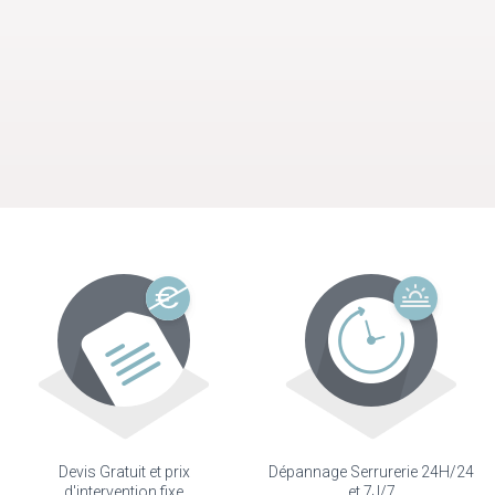
Devis Gratuit et prix
Dépannage Serrurerie 24H/24
d'intervention fixe
et 7J/7