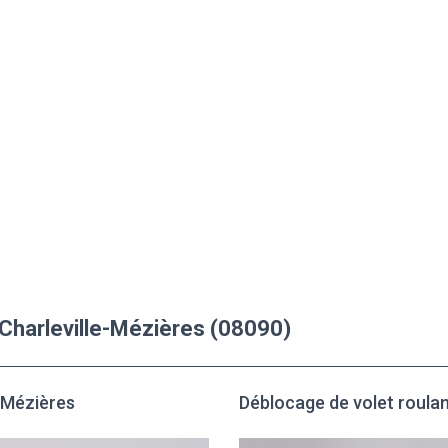
à Charleville-Mézières (08090)
e-Mézières
Déblocage de volet roulan