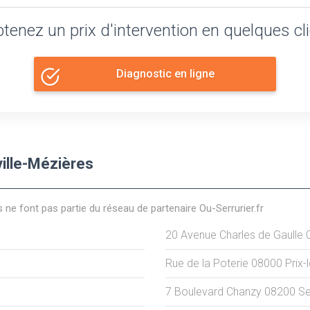
tenez un prix d'intervention en quelques cl
Diagnostic en ligne
ville-Mézières
s ne font pas partie du réseau de partenaire Ou-Serrurier.fr
20 Avenue Charles de Gaulle
Rue de la Poterie
08000
Prix-
7 Boulevard Chanzy
08200
S