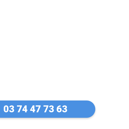
let Manuel à
03 74 47 73 63