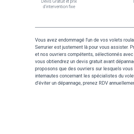
Devis Gratuit et prix
d'intervention fixe
Vous avez endommagé l’un de vos volets roulan
Serrurier est justement là pour vous assister. P
et nos ouvriers compétents, sélectionnés avec a
vous obtiendrez un devis gratuit avant dépanna
proposons que des ouvriers sur lesquels vous p
internautes concernant les spécialistes du volet
d’éviter un dépannage, prenez RDV annuellement