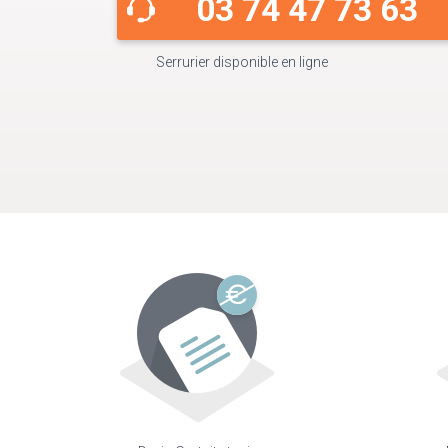
03 74 47 73 63
Serrurier disponible en ligne