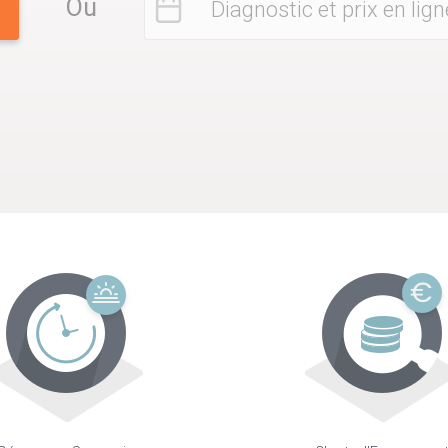
Ou
Diagnostic et prix en lign