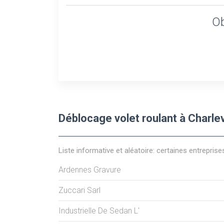
Ob
Déblocage volet roulant à Charle
Liste informative et aléatoire: certaines entreprise
Ardennes Gravure
Zuccari Sarl
Industrielle De Sedan L'