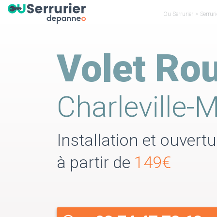
Ou Serrurier
>
Serrur
Volet Rou
Charleville-
Installation et ouvert
à partir de
149€