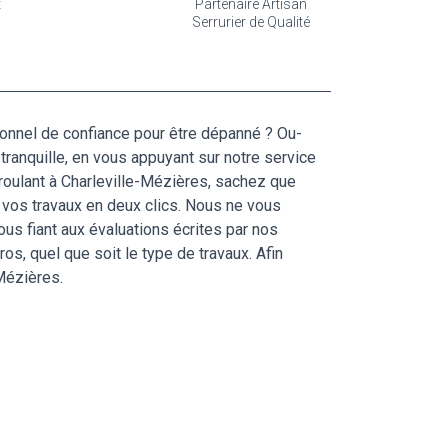
t
Partenaire Artisan
Serrurier de Qualité
onnel de confiance pour être dépanné ? Ou-
 tranquille, en vous appuyant sur notre service
 roulant à Charleville-Mézières, sachez que
 vos travaux en deux clics. Nous ne vous
us fiant aux évaluations écrites par nos
os, quel que soit le type de travaux. Afin
Mézières.