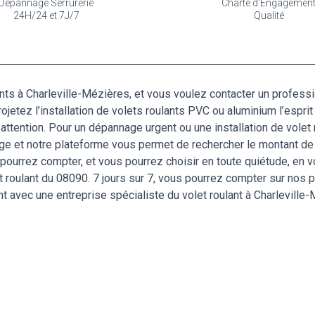
Dépannage Serrurerie
Charte d'Engagemen
24H/24 et 7J/7
Qualité
ts à Charleville-Mézières, et vous voulez contacter un professi
rojetez l’installation de volets roulants PVC ou aluminium l’esprit
ttention. Pour un dépannage urgent ou une installation de volet
ge et notre plateforme vous permet de rechercher le montant de
ourrez compter, et vous pourrez choisir en toute quiétude, en vo
 roulant du 08090. 7 jours sur 7, vous pourrez compter sur nos pr
 avec une entreprise spécialiste du volet roulant à Charleville-