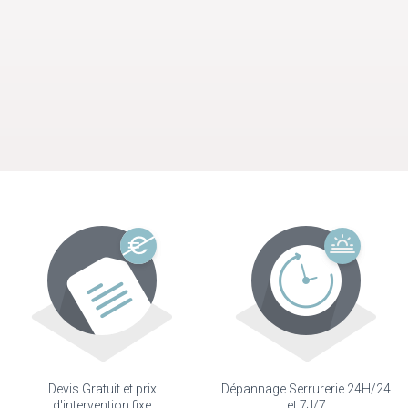
Devis Gratuit et prix
Dépannage Serrurerie 24H/24
d'intervention fixe
et 7J/7