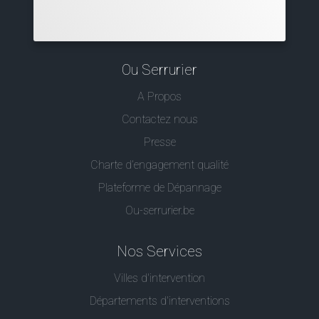
Ou Serrurier
A Propos
Contactez nous
Presse
Charte d’engagement qualité
Plateforme de Dépannage
Ou-serrurier.be
Nos Services
Villes d'intervention
Départements d'interventions