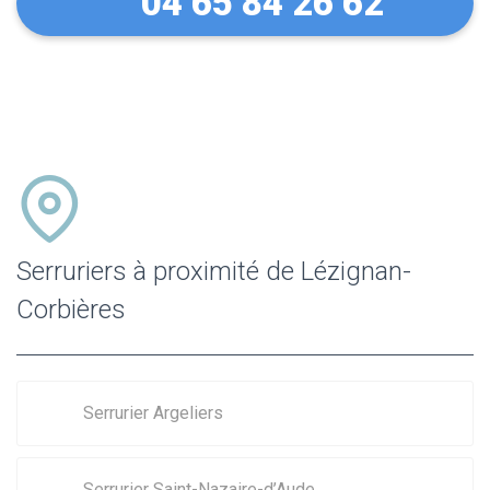
04 65 84 26 62
Serruriers à proximité de Lézignan-
Corbières
Serrurier Argeliers
Serrurier Saint-Nazaire-d’Aude