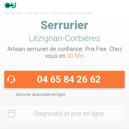
Ou Serrurier
>
Serrurier Aude
>
Serrurier Lézignan-Corbières
Serrurier
Lézignan-Corbières
Artisan serrurier de confiance. Prix Fixe. Chez
vous en
30 Min
04 65 84 26 62
Serrurier disponible en ligne
Diagnostic et prix en ligne