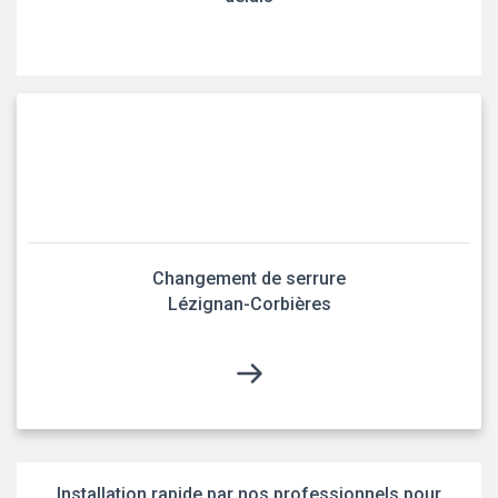
Changement de serrure
Lézignan-Corbières
Installation rapide par nos professionnels pour