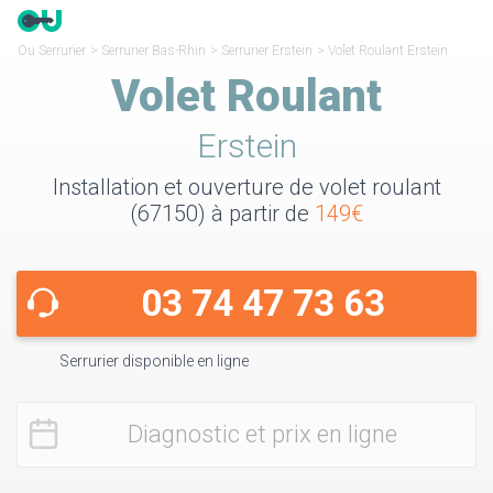
Ou Serrurier
>
Serrurier Bas-Rhin
>
Serrurier Erstein
>
Volet Roulant Erstein
Volet Roulant
Erstein
Installation et ouverture de volet roulant
(67150) à partir de
149€
03 74 47 73 63
Serrurier disponible en ligne
Diagnostic et prix en ligne