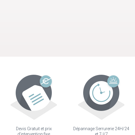
Devis Gratuit et prix
Dépannage Serrurerie 24H/24
d'intervention fixe
et 7J/7