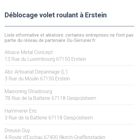
Déblocage volet roulant à Erstein
Liste informative et aléatoire: certaines entreprises ne font pas
partie du réseau de partenaire Ou-Serrurier.fr
Alsace Metal Concept
13 Rue du Luxembourg
67150
Erstein
Abc Artisanat Depannage (L')
3 Rue du Moulin
67150
Erstein
Maisoning Strasbourg
7B Rue de la Batterie
67118
Geispolsheim
Hammerer Eric
3 Rue de la Batterie
67118
Geispolsheim
Dreussi Guy
4 Route d'Eschau
67400
Illkirch-Graffenstaden