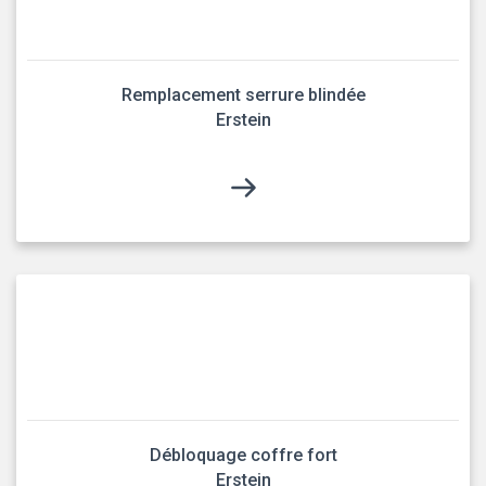
Remplacement serrure blindée
Erstein
Débloquage coffre fort
Erstein