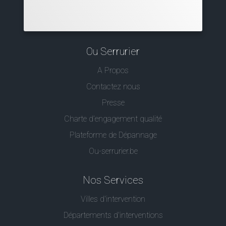
Ou Serrurier
A Propos
Contactez nous
Presse
Charte d’engagement qualité
Plateforme de Dépannage
Ou-serrurier.be
Nos Services
Villes d'intervention
Départements d'interventions