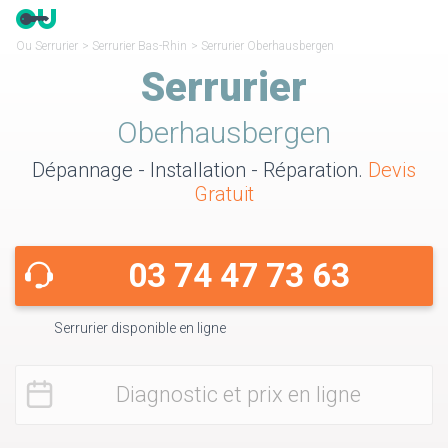
Ou Serrurier
>
Serrurier Bas-Rhin
>
Serrurier Oberhausbergen
Serrurier
Oberhausbergen
Dépannage - Installation - Réparation.
Devis
Gratuit
03 74 47 73 63
Serrurier disponible en ligne
Diagnostic et prix en ligne