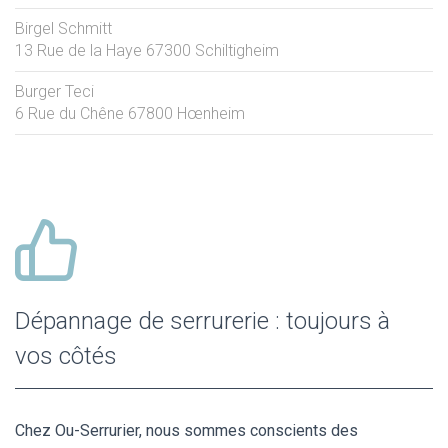
Birgel Schmitt
13 Rue de la Haye
67300
Schiltigheim
Burger Teci
6 Rue du Chêne
67800
Hœnheim
Dépannage de serrurerie : toujours à
vos côtés
Chez Ou-Serrurier, nous sommes conscients des