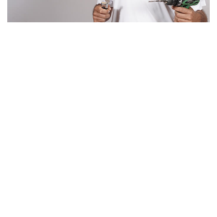
Un artisan serrurier
de confiance à
Oberhausbergen