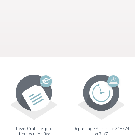
Devis Gratuit et prix
Dépannage Serrurerie 24H/24
d'intervention fixe
et 7J/7