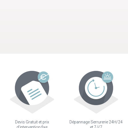
Devis Gratuit et prix
Dépannage Serrurerie 24H/24
d'intervention fixe
et 7J/7