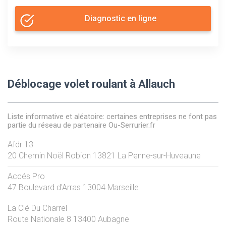
Diagnostic en ligne
Déblocage volet roulant à Allauch
Liste informative et aléatoire: certaines entreprises ne font pas
partie du réseau de partenaire Ou-Serrurier.fr
Afdr 13
20 Chemin Noël Robion
13821
La Penne-sur-Huveaune
Accés Pro
47 Boulevard d'Arras
13004
Marseille
La Clé Du Charrel
Route Nationale 8
13400
Aubagne