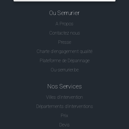
Ou Serrurier
A Propos
Contactez nous
Presse
Charte d’engagement qualité
Plateforme de Dépannage
Ou-serrurier.be
Nos Services
Villes d'intervention
Départements d'interventions
Prix
Devis