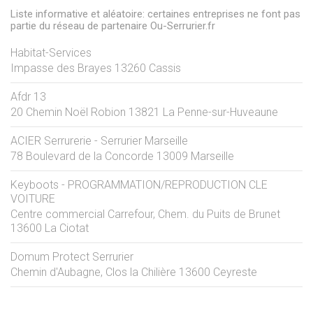
Liste informative et aléatoire: certaines entreprises ne font pas
partie du réseau de partenaire Ou-Serrurier.fr
Habitat-Services
Impasse des Brayes
13260
Cassis
Afdr 13
20 Chemin Noël Robion
13821
La Penne-sur-Huveaune
ACIER Serrurerie - Serrurier Marseille
78 Boulevard de la Concorde
13009
Marseille
Keyboots - PROGRAMMATION/REPRODUCTION CLE
VOITURE
Centre commercial Carrefour, Chem. du Puits de Brunet
13600
La Ciotat
Domum Protect Serrurier
Chemin d'Aubagne, Clos la Chilière
13600
Ceyreste