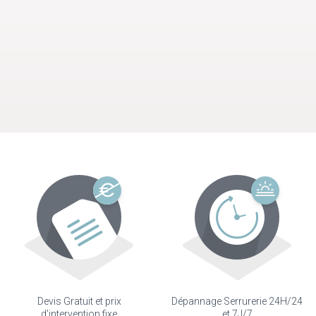
Devis Gratuit et prix
Dépannage Serrurerie 24H/24
d'intervention fixe
et 7J/7