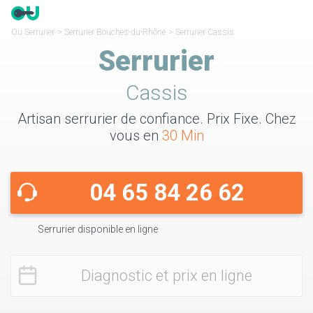
Ou Serrurier
>
Serrurier Bouches-du-Rhône
>
Serrurier Cassis
Serrurier
Cassis
Artisan serrurier de confiance. Prix Fixe. Chez
vous en
30 Min
04 65 84 26 62
Serrurier disponible en ligne
Diagnostic et prix en ligne