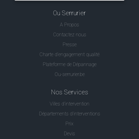
Ou Serrurier
A Propos
Contactez nous
Presse
Charte d’engagement qualité
Plateforme de Dépannage
Ou-serrurier.be
Nos Services
Villes d'intervention
Départements d'interventions
Prix
Devis