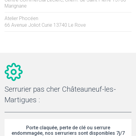
Marignane
Atelier Phocéen
66 Avenue Joliot Curie
13740
Le Rove
Serrurier pas cher Châteauneuf-les-
Martigues :
Porte claquée, perte de clé ou serrure
endommagée, nos serruriers sont disponibles 7j/7