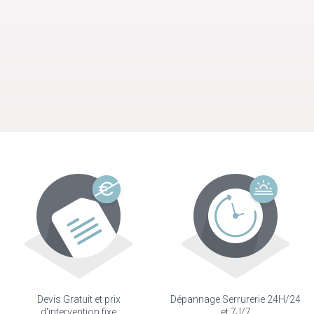
Devis Gratuit et prix
Dépannage Serrurerie 24H/24
d'intervention fixe
et 7J/7