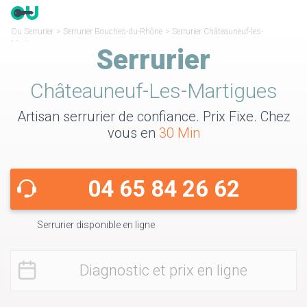
Ou Serrurier
>
Serrurier Bouches-du-Rhône
>
Serrurier Châteauneuf-les-
Martigues
Serrurier
Châteauneuf-Les-Martigues
Artisan serrurier de confiance. Prix Fixe. Chez
vous en
30 Min
04 65 84 26 62
Serrurier disponible en ligne
Diagnostic et prix en ligne