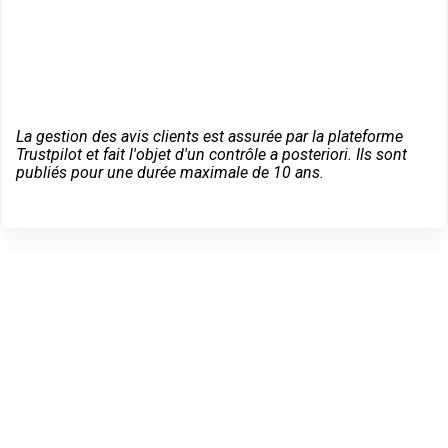
La gestion des avis clients est assurée par la plateforme
Trustpilot et fait l'objet d'un contrôle a posteriori. Ils sont
publiés pour une durée maximale de 10 ans.
Un serrurier compétent
proche de chez vous