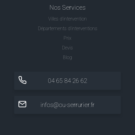
Nos Services
Villes d'intervention
Départements d'interventions
Prix
Devis
Blog
04 65 84 26 62
infos@ou-serrurier.fr