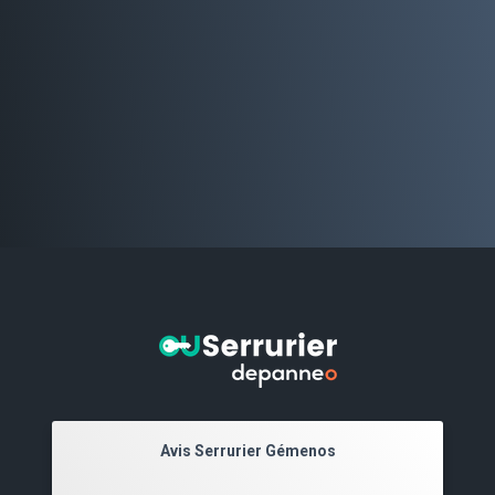
Avis Serrurier Gémenos