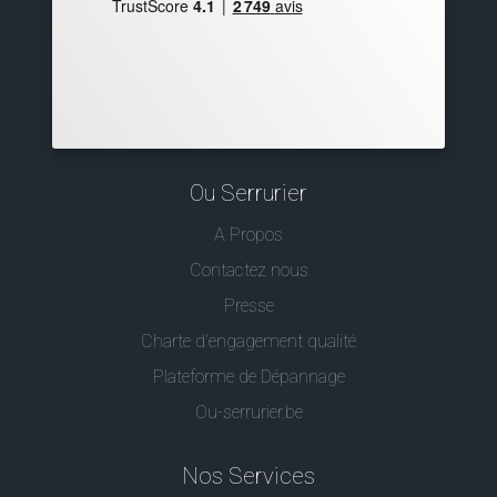
Ou Serrurier
A Propos
Contactez nous
Presse
Charte d’engagement qualité
Plateforme de Dépannage
Ou-serrurier.be
Nos Services