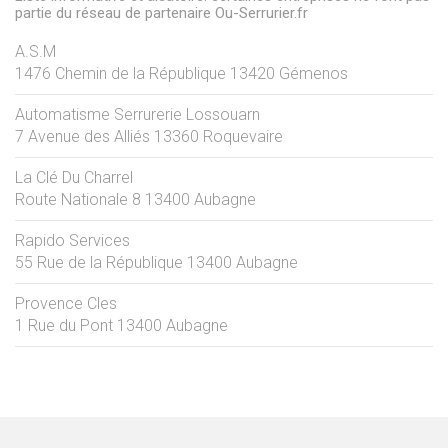
partie du réseau de partenaire Ou-Serrurier.fr
A.S.M
1476 Chemin de la République
13420
Gémenos
Automatisme Serrurerie Lossouarn
7 Avenue des Alliés
13360
Roquevaire
La Clé Du Charrel
Route Nationale 8
13400
Aubagne
Rapido Services
55 Rue de la République
13400
Aubagne
Provence Cles
1 Rue du Pont
13400
Aubagne