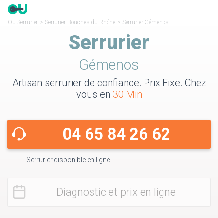
Ou Serrurier
>
Serrurier Bouches-du-Rhône
>
Serrurier Gémenos
Serrurier
Gémenos
Artisan serrurier de confiance. Prix Fixe. Chez
vous en
30 Min
04 65 84 26 62
Serrurier disponible en ligne
Diagnostic et prix en ligne