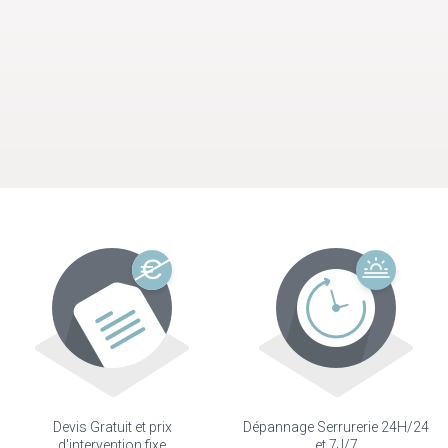
Devis Gratuit et prix
Dépannage Serrurerie 24H/24
d'intervention fixe
et 7J/7