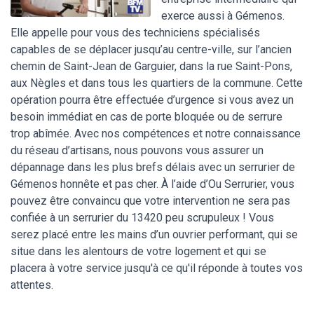
exerce aussi à Gémenos.
Elle appelle pour vous des techniciens spécialisés
capables de se déplacer jusqu’au centre-ville, sur l’ancien
chemin de Saint-Jean de Garguier, dans la rue Saint-Pons,
aux Nègles et dans tous les quartiers de la commune. Cette
opération pourra être effectuée d’urgence si vous avez un
besoin immédiat en cas de porte bloquée ou de serrure
trop abîmée. Avec nos compétences et notre connaissance
du réseau d’artisans, nous pouvons vous assurer un
dépannage dans les plus brefs délais avec un serrurier de
Gémenos honnête et pas cher. À l’aide d’Ou Serrurier, vous
pouvez être convaincu que votre intervention ne sera pas
confiée à un serrurier du 13420 peu scrupuleux ! Vous
serez placé entre les mains d’un ouvrier performant, qui se
situe dans les alentours de votre logement et qui se
placera à votre service jusqu'à ce qu'il réponde à toutes vos
attentes.