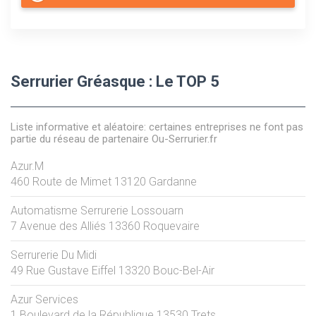
Serrurier Gréasque : Le TOP 5
Liste informative et aléatoire: certaines entreprises ne font pas
partie du réseau de partenaire Ou-Serrurier.fr
Azur.M
460 Route de Mimet
13120
Gardanne
Automatisme Serrurerie Lossouarn
7 Avenue des Alliés
13360
Roquevaire
Serrurerie Du Midi
49 Rue Gustave Eiffel
13320
Bouc-Bel-Air
Azur Services
1 Boulevard de la République
13530
Trets