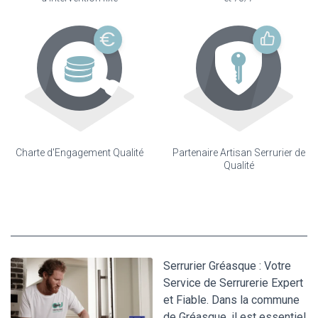
Charte d'Engagement Qualité
Partenaire Artisan Serrurier de
Qualité
Serrurier Gréasque : Votre
Service de Serrurerie Expert
et Fiable. Dans la commune
de Gréasque, il est essentiel