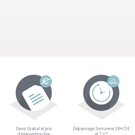
Devis Gratuit et prix
Dépannage Serrurerie 24H/24
d'intervention fixe
et 7J/7