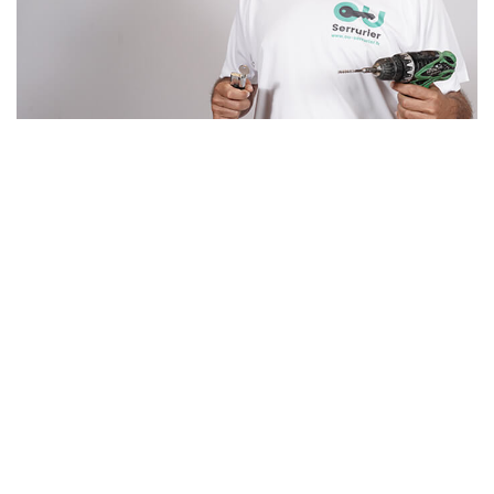
Un artisan serrurier
de confiance à