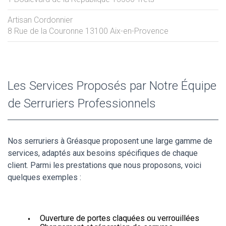
Artisan Cordonnier
8 Rue de la Couronne
13100
Aix-en-Provence
Les Services Proposés par Notre Équipe
de Serruriers Professionnels
Nos serruriers à Gréasque proposent une large gamme de
services, adaptés aux besoins spécifiques de chaque
client. Parmi les prestations que nous proposons, voici
quelques exemples :
Ouverture de portes claquées ou verrouillées