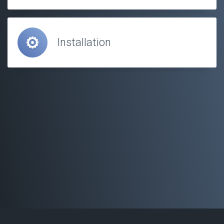
Installation