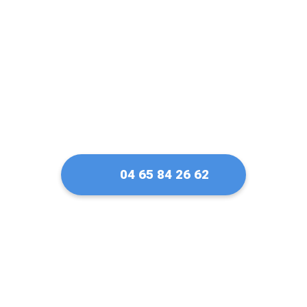
Gréasque
04 65 84 26 62