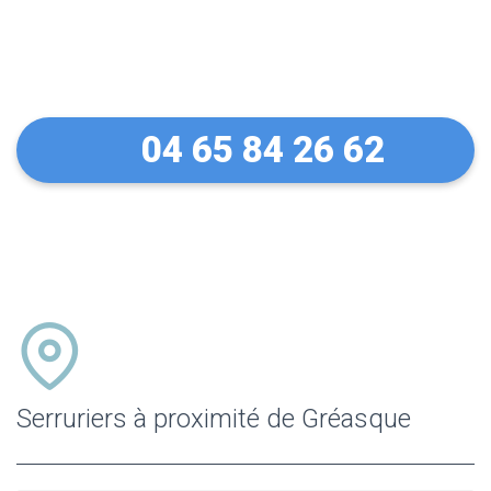
Un dépannage serein à
Gréasque
04 65 84 26 62
Serruriers à proximité de Gréasque