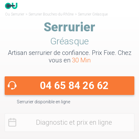
Ou Serrurier
>
Serrurier Bouches-du-Rhône
>
Serrurier Gréasque
Serrurier
Gréasque
Artisan serrurier de confiance. Prix Fixe. Chez
vous en
30 Min
04 65 84 26 62
Serrurier disponible en ligne
Diagnostic et prix en ligne