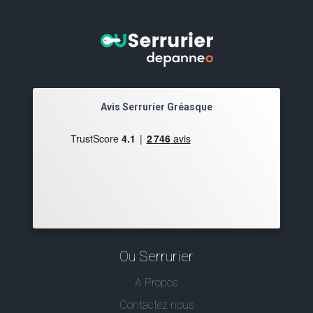
Avis Serrurier Gréasque
Ou Serrurier
A Propos
Contactez nous