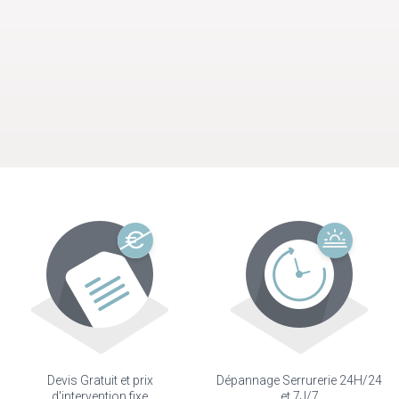
Devis Gratuit et prix
Dépannage Serrurerie 24H/24
d'intervention fixe
et 7J/7