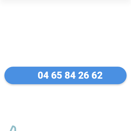
Un dépannage serein à
Marseille 9 (13009)
04 65 84 26 62