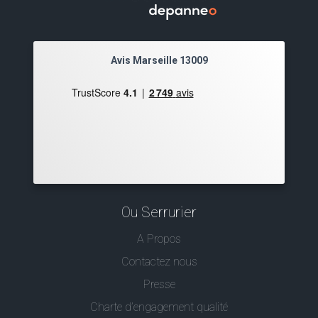
Avis Marseille 13009
Ou Serrurier
A Propos
Contactez nous
Presse
Charte d’engagement qualité