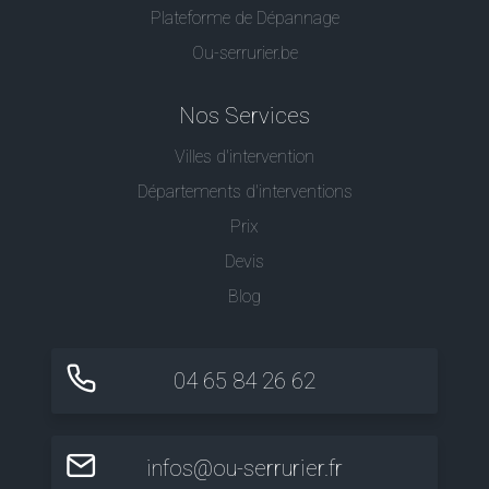
Plateforme de Dépannage
Ou-serrurier.be
Nos Services
Villes d'intervention
Départements d'interventions
Prix
Devis
Blog
04 65 84 26 62
infos@ou-serrurier.fr