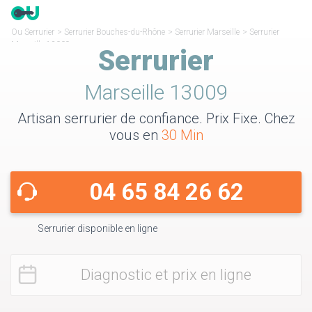
Ou Serrurier
>
Serrurier Bouches-du-Rhône
>
Serrurier Marseille
>
Serrurier
Marseille 13009
Serrurier
Marseille 13009
Artisan serrurier de confiance. Prix Fixe. Chez
vous en
30 Min
04 65 84 26 62
Serrurier disponible en ligne
Diagnostic et prix en ligne