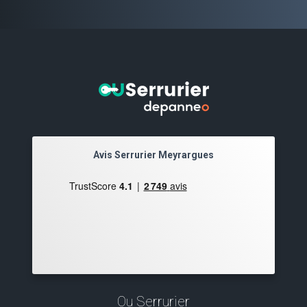
Avis Serrurier Meyrargues
Ou Serrurier