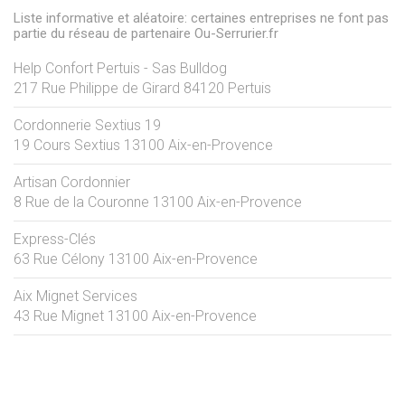
Liste informative et aléatoire: certaines entreprises ne font pas
partie du réseau de partenaire Ou-Serrurier.fr
Help Confort Pertuis - Sas Bulldog
217 Rue Philippe de Girard
84120
Pertuis
Cordonnerie Sextius 19
19 Cours Sextius
13100
Aix-en-Provence
Artisan Cordonnier
8 Rue de la Couronne
13100
Aix-en-Provence
Express-Clés
63 Rue Célony
13100
Aix-en-Provence
Aix Mignet Services
43 Rue Mignet
13100
Aix-en-Provence