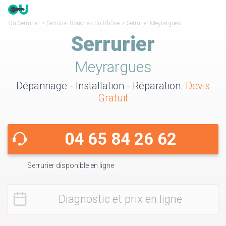
Ou Serrurier
>
Serrurier Bouches-du-Rhône
>
Serrurier Meyrargues
Serrurier
Meyrargues
Dépannage - Installation - Réparation.
Devis
Gratuit
04 65 84 26 62
Serrurier disponible en ligne
Diagnostic et prix en ligne