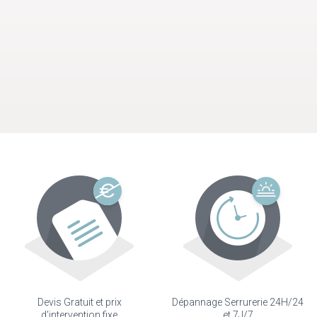
Devis Gratuit et prix
Dépannage Serrurerie 24H/24
d'intervention fixe
et 7J/7