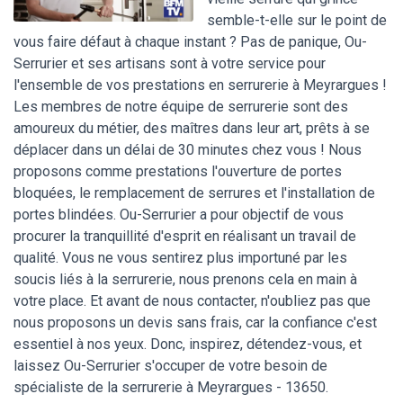
semble-t-elle sur le point de
vous faire défaut à chaque instant ? Pas de panique, Ou-
Serrurier et ses artisans sont à votre service pour
l'ensemble de vos prestations en serrurerie à Meyrargues !
Les membres de notre équipe de serrurerie sont des
amoureux du métier, des maîtres dans leur art, prêts à se
déplacer dans un délai de 30 minutes chez vous ! Nous
proposons comme prestations l'ouverture de portes
bloquées, le remplacement de serrures et l'installation de
portes blindées. Ou-Serrurier a pour objectif de vous
procurer la tranquillité d'esprit en réalisant un travail de
qualité. Vous ne vous sentirez plus importuné par les
soucis liés à la serrurerie, nous prenons cela en main à
votre place. Et avant de nous contacter, n'oubliez pas que
nous proposons un devis sans frais, car la confiance c'est
essentiel à nos yeux. Donc, inspirez, détendez-vous, et
laissez Ou-Serrurier s'occuper de votre besoin de
spécialiste de la serrurerie à Meyrargues - 13650.