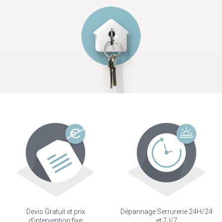
Devis Gratuit et prix
Dépannage Serrurerie 24H/24
d'intervention fixe
et 7J/7