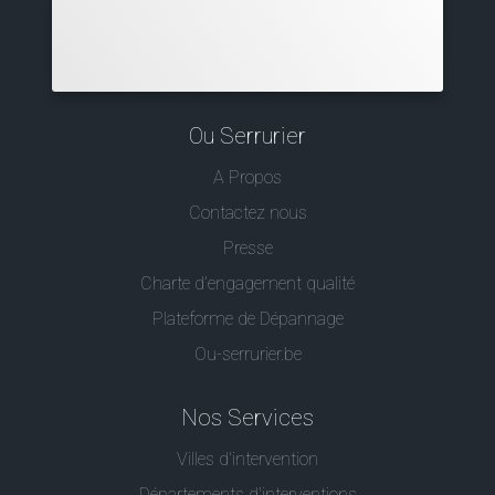
Ou Serrurier
A Propos
Contactez nous
Presse
Charte d’engagement qualité
Plateforme de Dépannage
Ou-serrurier.be
Nos Services
Villes d'intervention
Départements d'interventions