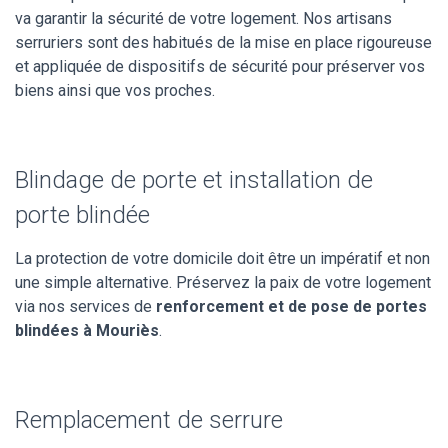
va garantir la sécurité de votre logement. Nos artisans
serruriers sont des habitués de la mise en place rigoureuse
et appliquée de dispositifs de sécurité pour préserver vos
biens ainsi que vos proches.
Blindage de porte et installation de
porte blindée
La protection de votre domicile doit être un impératif et non
une simple alternative. Préservez la paix de votre logement
via nos services de
renforcement et de pose de portes
blindées à Mouriès
.
Remplacement de serrure