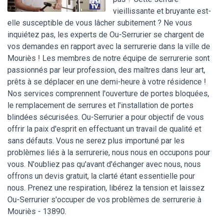
vieillissante et bruyante est-
elle susceptible de vous lâcher subitement ? Ne vous
inquiétez pas, les experts de Ou-Serrurier se chargent de
vos demandes en rapport avec la serrurerie dans la ville de
Mouriès ! Les membres de notre équipe de serrurerie sont
passionnés par leur profession, des maîtres dans leur art,
prêts à se déplacer en une demi-heure à votre résidence !
Nos services comprennent l'ouverture de portes bloquées,
le remplacement de serrures et l'installation de portes
blindées sécurisées. Ou-Serrurier a pour objectif de vous
offrir la paix d'esprit en effectuant un travail de qualité et
sans défauts. Vous ne serez plus importuné par les
problèmes liés à la serrurerie, nous nous en occupons pour
vous. N'oubliez pas qu'avant d'échanger avec nous, nous
offrons un devis gratuit, la clarté étant essentielle pour
nous. Prenez une respiration, libérez la tension et laissez
Ou-Serrurier s'occuper de vos problèmes de serrurerie à
Mouriès - 13890.