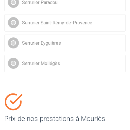
Serrurier Paradou
Serrurier Saint-Rémy-de-Provence
Serrurier Eyguières
Serrurier Mollégès
Prix de nos prestations à Mouriès