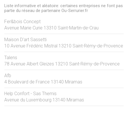
Liste informative et aléatoire: certaines entreprises ne font pas
partie du réseau de partenaire Ou-Serrurier.fr
Fer&bois Concept
Avenue Marie Curie
13310
Saint-Martin-de-Crau
Maison D'art Sassetti
10 Avenue Frédéric Mistral
13210
Saint-Rémy-de-Provence
Talens
78 Avenue Albert Gleizes
13210
Saint-Rémy-de-Provence
Afb
4 Boulevard de France
13140
Miramas
Help Confort - Sas Themis
Avenue du Luxembourg
13140
Miramas