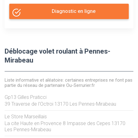
Diagnostic en ligne
Déblocage volet roulant à Pennes-
Mirabeau
Liste informative et aléatoire: certaines entreprises ne font pas
partie du réseau de partenaire Ou-Serrurier.fr
Gp13 Gilles Praticci
39 Traverse de l'Octroi
13170
Les Pennes-Mirabeau
Le Store Marseillais
La cite Haute en Provence 8 Impasse des Cepes
13170
Les Pennes-Mirabeau