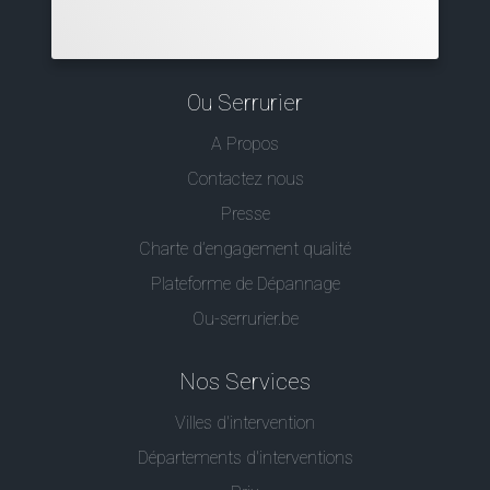
Ou Serrurier
A Propos
Contactez nous
Presse
Charte d’engagement qualité
Plateforme de Dépannage
Ou-serrurier.be
Nos Services
Villes d'intervention
Départements d'interventions