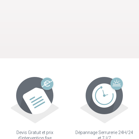
Devis Gratuit et prix
Dépannage Serrurerie 24H/24
d'intervention fixe
et 7J/7