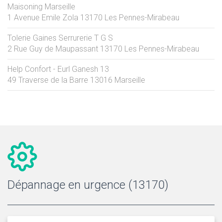
Maisoning Marseille
1 Avenue Emile Zola
13170
Les Pennes-Mirabeau
Tolerie Gaines Serrurerie T G S
2 Rue Guy de Maupassant
13170
Les Pennes-Mirabeau
Help Confort - Eurl Ganesh 13
49 Traverse de la Barre
13016
Marseille
Dépannage en urgence (13170)