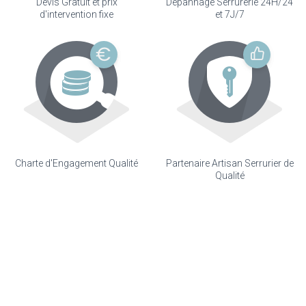
Devis Gratuit et prix
Dépannage Serrurerie 24H/24
d'intervention fixe
et 7J/7
Charte d'Engagement Qualité
Partenaire Artisan Serrurier de
Qualité