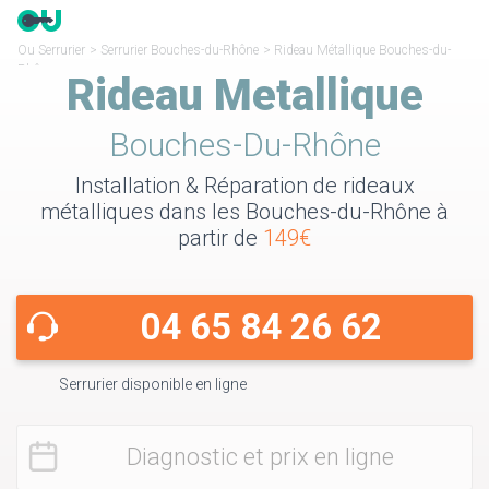
Ou Serrurier
>
Serrurier Bouches-du-Rhône
>
Rideau Métallique Bouches-du-
Rhône
Rideau Metallique
Bouches-Du-Rhône
Installation & Réparation de rideaux
métalliques dans les Bouches-du-Rhône à
partir de
149€
04 65 84 26 62
Serrurier disponible en ligne
Diagnostic et prix en ligne