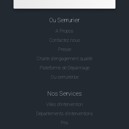
Ou Serrurier
A Propos
Contactez nous
Presse
Charte d’engagement qualité
Plateforme de Dépannage
Ou-serrurier.be
Nos Services
Villes d'intervention
Départements d'interventions
Prix