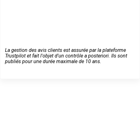
La gestion des avis clients est assurée par la plateforme
Trustpilot et fait l'objet d'un contrôle a posteriori. Ils sont
publiés pour une durée maximale de 10 ans.
Dépannage serrurier en
urgence à Saint-Étienne-