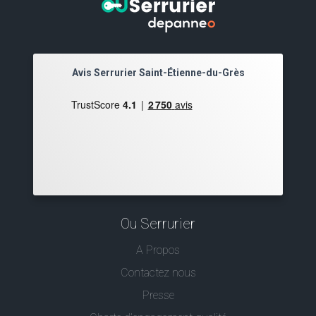
Avis Serrurier Saint-Étienne-du-Grès
Ou Serrurier
A Propos
Contactez nous
Presse