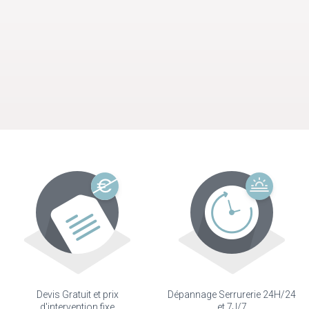
Devis Gratuit et prix
Dépannage Serrurerie 24H/24
d'intervention fixe
et 7J/7