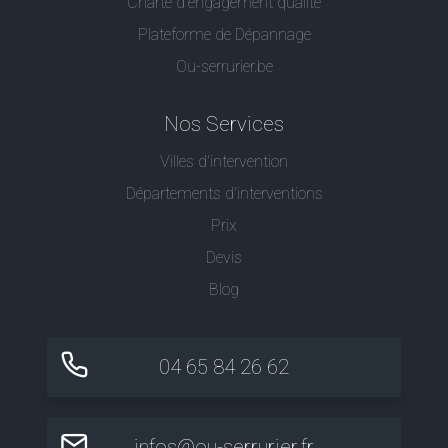
Charte d’engagement qualité
Plateforme de Dépannage
Ou-serrurier.be
Nos Services
Villes d'intervention
Départements d'interventions
Prix
Devis
Blog
04 65 84 26 62
infos@ou-serrurier.fr