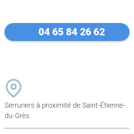
du-Grès
04 65 84 26 62
Serruriers à proximité de Saint-Étienne-
du-Grès