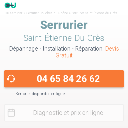
Ou Serrurier
>
Serrurier Bouches-du-Rhône
>
Serrurier Saint-Étienne-du-Grès
Serrurier
Saint-Étienne-Du-Grès
Dépannage - Installation - Réparation.
Devis
Gratuit
04 65 84 26 62
Serrurier disponible en ligne
Diagnostic et prix en ligne