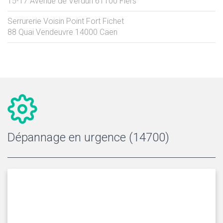
15-17 Avenue de Verdun
61100
Flers
Serrurerie Voisin Point Fort Fichet
88 Quai Vendeuvre
14000
Caen
Dépannage en urgence (14700)