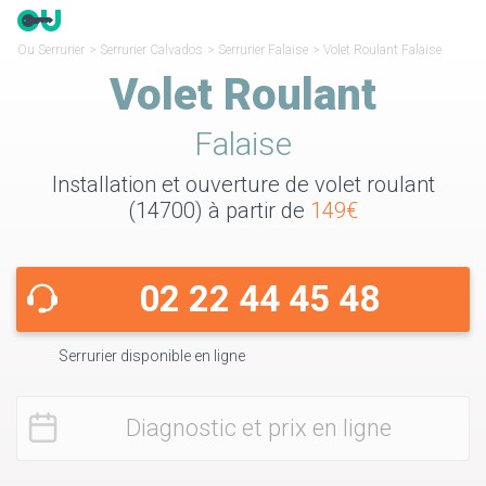
Ou Serrurier
>
Serrurier Calvados
>
Serrurier Falaise
>
Volet Roulant Falaise
Volet Roulant
Falaise
Installation et ouverture de volet roulant
(14700) à partir de
149€
02 22 44 45 48
Serrurier disponible en ligne
Diagnostic et prix en ligne