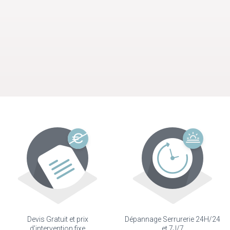
Devis Gratuit et prix
Dépannage Serrurerie 24H/24
d'intervention fixe
et 7J/7