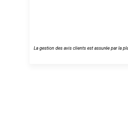
La gestion des avis clients est assurée par la pl
Un dépannage
Ouistreham