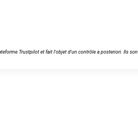
ateforme Trustpilot et fait l'objet d'un contrôle a posteriori. Ils
 serein à