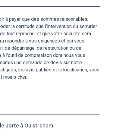
voir à payer que des sommes raisonnables,
r la certitude que l’intervention du serrurier
e tout reproche, et que votre sécurité sera
ura répondre à vos exigences et qui vous
ion, de dépannage, de restauration ou de
e à l’outil de comparaison dont nous vous
r soumis une demande de devis sur notre
tiqués, les avis publiés et la localisation, vous
et moins cher.
 de porte à Ouistreham