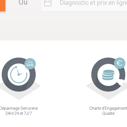
Ou
Diagnostic et prix en lign
Dépannage Serrurerie
Charte d'Engagemen
24H/24 et 7J/7
Qualité