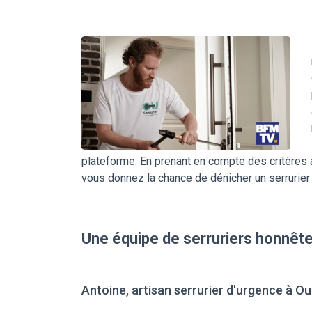
plateforme. En prenant en compte des critères au
vous donnez la chance de dénicher un serrurier 
Une équipe de serruriers honnêt
Antoine, artisan serrurier d'urgence à O