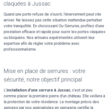
claquées à Jussac
Quand une porte refuse de s’ouvrir, l’énervement peut vite
arriver. Ne laissez pas cette situation inattendue perturber
votre tranquillité. En choisissant Ou-Serrurier, profitez d’une
prestation efficace et rapide pour ouvrir les portes claquées
ou bloquées. Nos artisans expérimentés utilisent leur
expertise afin de régler votre problème avec
professionnalisme.
Mise en place de serrures : votre
sécurité, notre objectif principal
L’
installation d’une serrure à Jussac
, c’est un peu
comme placer la première pierre d’un château. Elle veillera à
la protection de votre résidence. Le montage précis des
serrures par nos spécialistes en serrurerie certifie la