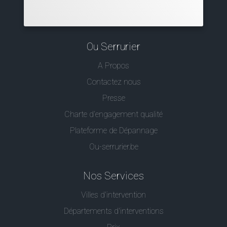
Ou Serrurier
A Propos
Contactez nous
Presse
Charte d’engagement qualité
Plateforme de Dépannage
Ou-serrurier.be
Nos Services
Villes d'intervention
Départements d'interventions