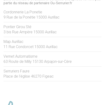
partie du réseau de partenaire Ou-Serrurier.fr
Cordonnerie La Ponetie
9 Rue de la Ponétie
15000
Aurillac
Pontier Girou Sté
3 bis Rue Ampère
15000
Aurillac
Map Aurillac
11 Rue Condorcet
15000
Aurillac
Vernet Automatisme
63 Route de Milly
15130
Arpajon-sur-Cère
Serruriers Faure
Place de l'église
46270
Figeac