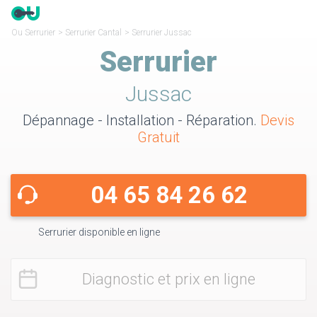
Ou Serrurier
>
Serrurier Cantal
>
Serrurier Jussac
Serrurier
Jussac
Dépannage - Installation - Réparation.
Devis
Gratuit
04 65 84 26 62
Serrurier disponible en ligne
Diagnostic et prix en ligne