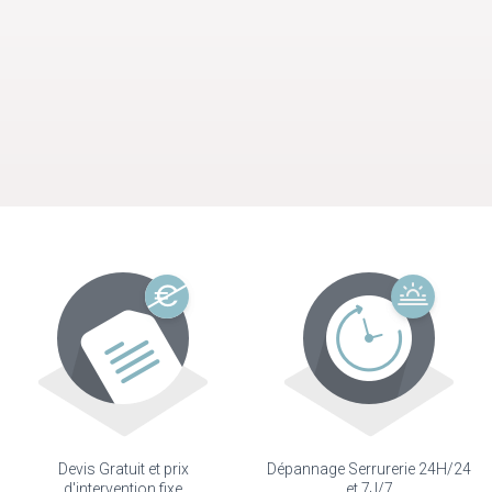
Devis Gratuit et prix
Dépannage Serrurerie 24H/24
d'intervention fixe
et 7J/7