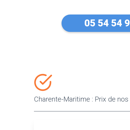
05 54 54 
Charente-Maritime : Prix de nos