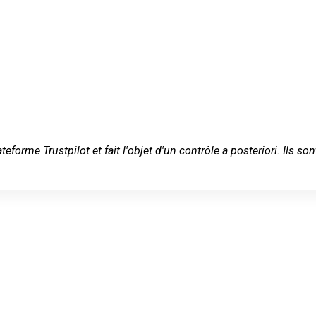
ateforme Trustpilot et fait l'objet d'un contrôle a posteriori. Ils
 cher en
itime