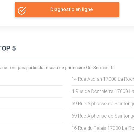
Diagnostic en ligne
 TOP 5
s ne font pas partie du réseau de partenaire Ou-Serrurier.fr
14 Rue Audran
17000
La Roch
4 Rue de Dompierre
17000
La
69 Rue Alphonse de Saintong
69 Rue Alphonse de Saintong
16 Rue du Palais
17000
La Ro