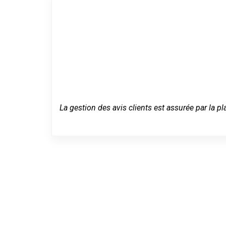
La gestion des avis clients est assurée par la pl
Serrurier pas
Charente-Mar