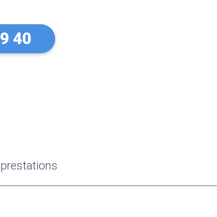
99 40
 prestations