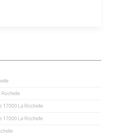
elle
 Rochelle
e
17000
La Rochelle
e
17000
La Rochelle
chelle