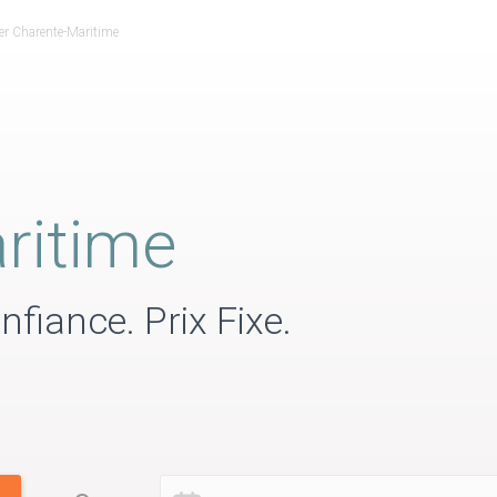
ier Charente-Maritime
ritime
nfiance. Prix Fixe.