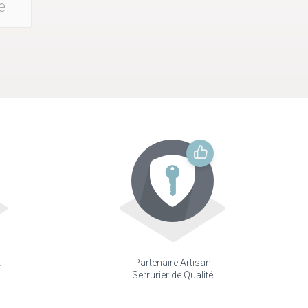
e
t
Partenaire Artisan
Serrurier de Qualité