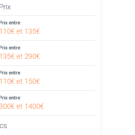
Prix
Prix entre
110€ et 135€
Prix entre
135€ et 290€
Prix entre
110€ et 150€
Prix entre
300€ et 1400€
ics