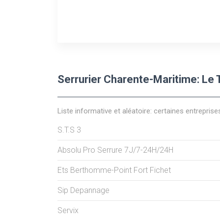
Serrurier Charente-Maritime: Le
Liste informative et aléatoire: certaines entreprise
S.T.S 3
Absolu Pro Serrure 7J/7-24H/24H
Ets Berthomme-Point Fort Fichet
Sip Depannage
Servix