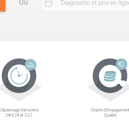
Ou
Diagnostic et prix en lign
Dépannage Serrurerie
Charte d'Engagemen
24H/24 et 7J/7
Qualité