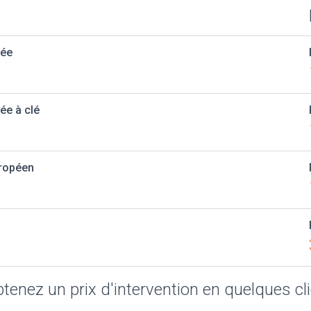
uée
ée à clé
uropéen
tenez un prix d'intervention en quelques cl