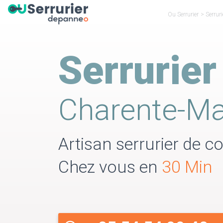
Ou Serrurier
>
Serrur
Serrurier
Charente-Ma
Artisan serrurier de co
Chez vous en
30 Min