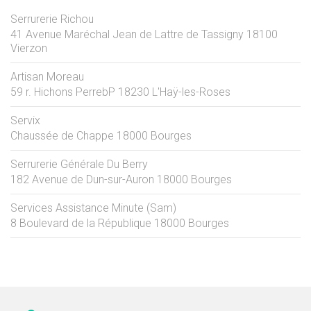
Serrurerie Richou
41 Avenue Maréchal Jean de Lattre de Tassigny
18100
Vierzon
Artisan Moreau
59 r. Hichons PerrebP
18230
L'Haÿ-les-Roses
Servix
Chaussée de Chappe
18000
Bourges
Serrurerie Générale Du Berry
182 Avenue de Dun-sur-Auron
18000
Bourges
Services Assistance Minute (Sam)
8 Boulevard de la République
18000
Bourges