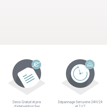
Devis Gratuit et prix
Dépannage Serrurerie 24H/24
d'intervention fixe
et 7J/7