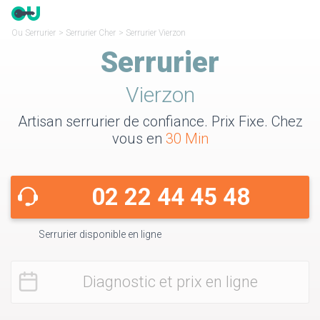
Ou Serrurier
>
Serrurier Cher
>
Serrurier Vierzon
Serrurier
Vierzon
Artisan serrurier de confiance. Prix Fixe. Chez
vous en
30 Min
02 22 44 45 48
Serrurier disponible en ligne
Diagnostic et prix en ligne