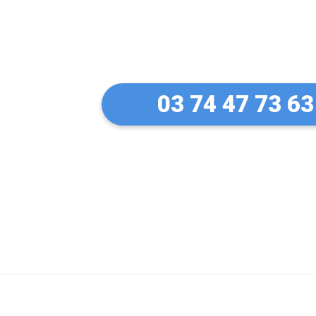
Un artisan serru
à Quetigny
03 74 47 73 63