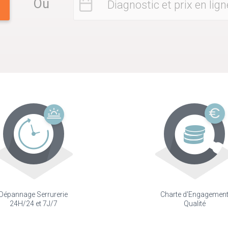
Ou
Diagnostic et prix en lign
Dépannage Serrurerie
Charte d'Engagemen
24H/24 et 7J/7
Qualité