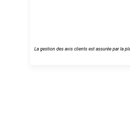
La gestion des avis clients est assurée par la pl
Un dépannage
Quetigny