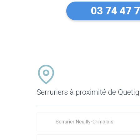
03 74 47 
Serruriers à proximité de Queti
Serrurier Neuilly-Crimolois