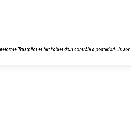
ateforme Trustpilot et fait l'objet d'un contrôle a posteriori. Ils
 serein à