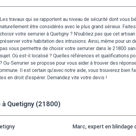
Les travaux qui se rapportent au niveau de sécurité dont vous b
naturellement être considérés avec le plus grand sérieux. Fai
choisir votre serrurier à Quetigny ? N’oubliez pas que cet artisa
préserver votre habitation des intrusions. Ainsi, même pour un 
pas vous permettre de choisir votre serrurier dans le 21800 sa
sujet. Où est-il localisé ? Quelles références et qualifications po
? Ou-Serrurier se propose pour vous aider à trouver des répons
mmune. Il est certain qu’avec notre aide, vous trouverez bien fa
tes en droit d’espérer. Demandez vite votre devis !
e à Quetigny (21800)
uetigny
Marc, expert en blindage 