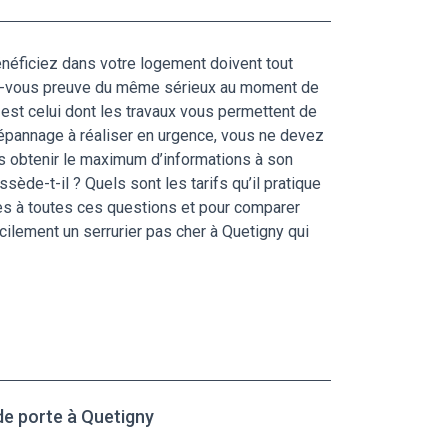
énéficiez dans votre logement doivent tout
tes-vous preuve du même sérieux au moment de
n est celui dont les travaux vous permettent de
dépannage à réaliser en urgence, vous ne devez
ns obtenir le maximum d’informations à son
ssède-t-il ? Quels sont les tarifs qu’il pratique
es à toutes ces questions et pour comparer
cilement un serrurier pas cher à Quetigny qui
de porte à Quetigny