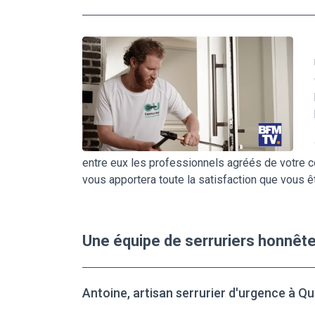
entre eux les professionnels agréés de votre co
vous apportera toute la satisfaction que vous ê
Une équipe de serruriers honnêt
Antoine, artisan serrurier d'urgence à Q