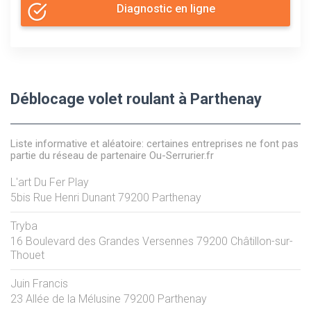
Diagnostic en ligne
Déblocage volet roulant à Parthenay
Liste informative et aléatoire: certaines entreprises ne font pas
partie du réseau de partenaire Ou-Serrurier.fr
L'art Du Fer Play
5bis Rue Henri Dunant
79200
Parthenay
Tryba
16 Boulevard des Grandes Versennes
79200
Châtillon-sur-
Thouet
Juin Francis
23 Allée de la Mélusine
79200
Parthenay