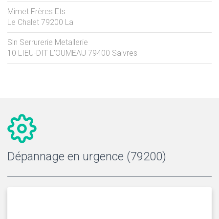
Mimet Frères Ets
Le Chalet
79200
La
Sln Serrurerie Metallerie
10 LIEU-DIT L'OUMEAU
79400
Saivres
Dépannage en urgence (79200)