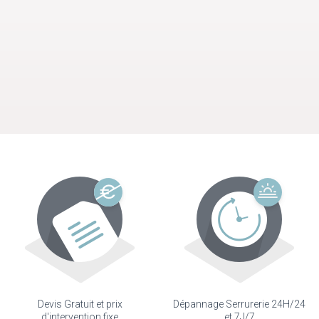
Devis Gratuit et prix
Dépannage Serrurerie 24H/24
d'intervention fixe
et 7J/7