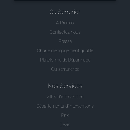
Ou Serrurier
A Propos
Contactez nous
Presse
Charte d’engagement qualité
Plateforme de Dépannage
Ou-serrurier.be
Nos Services
Villes d'intervention
Départements d'interventions
Prix
Devis