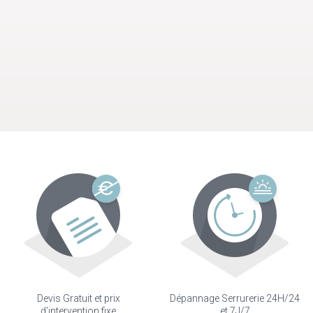
Devis Gratuit et prix
Dépannage Serrurerie 24H/24
d'intervention fixe
et 7J/7