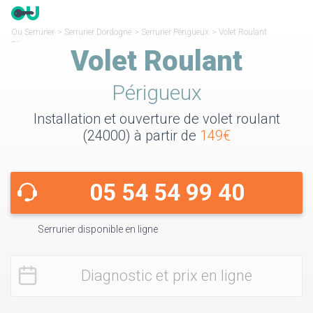
Ou Serrurier
>
Serrurier Dordogne
>
Serrurier Périgueux
>
Volet Roulant
Périgueux
Volet Roulant
Périgueux
Installation et ouverture de volet roulant
(24000) à partir de
149€
05 54 54 99 40
Serrurier disponible en ligne
Diagnostic et prix en ligne