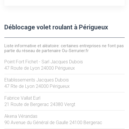
Déblocage volet roulant à Périgueux
Liste informative et aléatoire: certaines entreprises ne font pas
partie du réseau de partenaire Ou-Serrurier.fr
Point Fort Fichet - Sarl Jacques Dubois
47 Route de Lyon
24000
Périgueux
Etablissements Jacques Dubois
47 Rte de Lyon
24000
Périgueux
Fabrice Vallat Eurl
21 Route de Bergerac
24380
Vergt
Akena Vérandas
90 Avenue du Général de Gaulle
24100
Bergerac