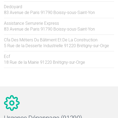
Dedoyard
83 Avenue de Paris
91790
Boissy-sous-Saint-Yon
Assistance Serrurerie Express
83 Avenue de Paris
91790
Boissy-sous-Saint-Yon
Cfa Des Métiers Du Bâtiment Et De La Construction
5 Rue de la Desserte Industrielle
91220
Brétigny-sur-Orge
Ecf
18 Rue de la Mairie
91220
Brétigny-sur-Orge
Urgence Dépannage (91290)