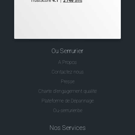
Ou Serrurier
A Propos
Contactez nous
Presse
Charte d’engagement qualité
Plateforme de Dépannage
Ou-serrurier.be
Nos Services