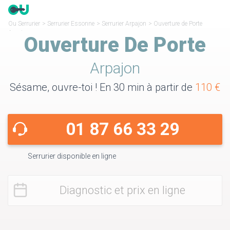
Ou Serrurier
>
Serrurier Essonne
>
Serrurier Arpajon
>
Ouverture de Porte
Arpajon
Ouverture De Porte
Arpajon
Sésame, ouvre-toi ! En 30 min à partir de
110 €
01 87 66 33 29
Serrurier disponible en ligne
Diagnostic et prix en ligne