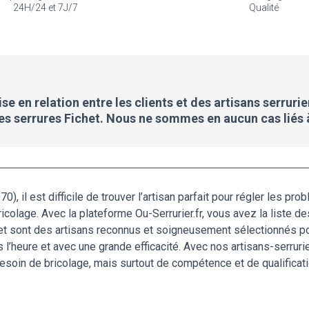
24H/24 et 7J/7
Qualité
e en relation entre les clients et des artisans serrurie
des serrures Fichet. Nous ne sommes en aucun cas liés 
0), il est difficile de trouver l’artisan parfait pour régler les 
icolage. Avec la plateforme Ou-Serrurier.fr, vous avez la liste de
t sont des artisans reconnus et soigneusement sélectionnés pour 
 l’heure et avec une grande efficacité. Avec nos artisans-serruri
besoin de bricolage, mais surtout de compétence et de qualificati