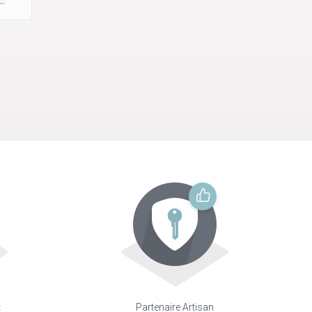
t
Partenaire Artisan