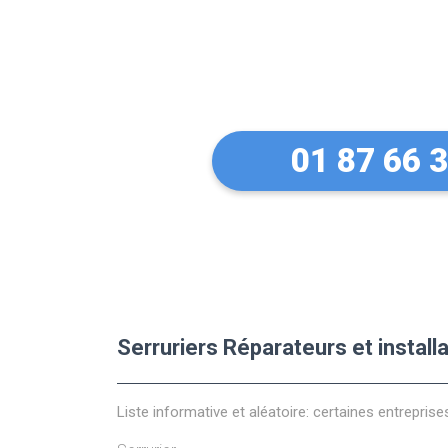
Des conseils 
équipements 
01 87 66 
Serruriers Réparateurs et instal
Liste informative et aléatoire: certaines entreprise