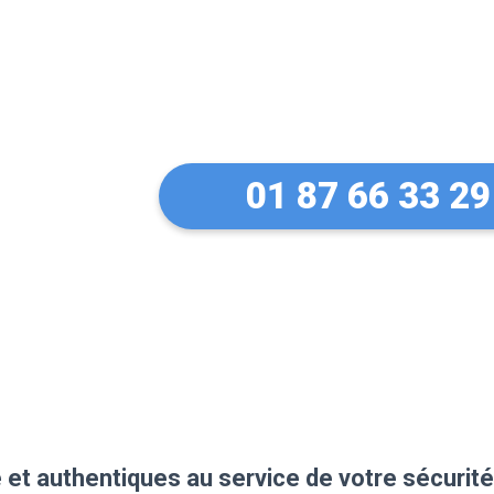
Un serrurier de
ma serrure Fich
01 87 66 33 29
 et authentiques au service de votre sécurité