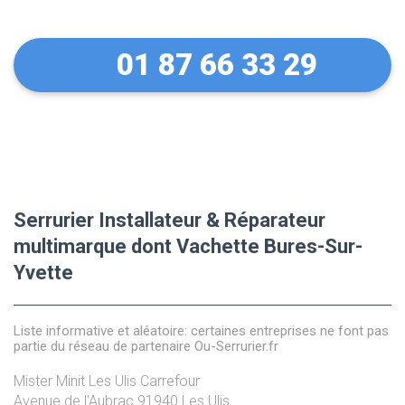
01 87 66 33 29
Serrurier Installateur & Réparateur
multimarque dont Vachette Bures-Sur-
Yvette
Liste informative et aléatoire: certaines entreprises ne font pas
partie du réseau de partenaire Ou-Serrurier.fr
Mister Minit Les Ulis Carrefour
Avenue de l'Aubrac
91940
Les Ulis