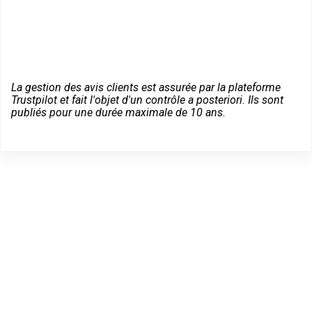
La gestion des avis clients est assurée par la plateforme
Trustpilot et fait l'objet d'un contrôle a posteriori. Ils sont
publiés pour une durée maximale de 10 ans.
Des conseils sur vos
équipements Vachette à
Bures-Sur-Yvette