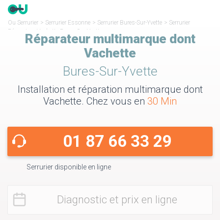
Ou Serrurier
>
Serrurier Essonne
>
Serrurier Bures-Sur-Yvette
>
Serrurier
Réparateur Vachette Bures-Sur-Yvette
Réparateur multimarque dont
Vachette
Bures-Sur-Yvette
Installation et réparation multimarque dont
Vachette. Chez vous en
30 Min
01 87 66 33 29
Serrurier disponible en ligne
Diagnostic et prix en ligne