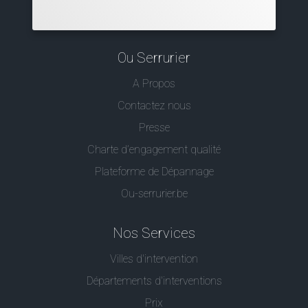
Ou Serrurier
A Propos
Contactez nous
Presse
Charte d’engagement qualité
Plateforme de Dépannage
Ou-serrurier.be
Nos Services
Villes d'intervention
Départements d'interventions
Prix