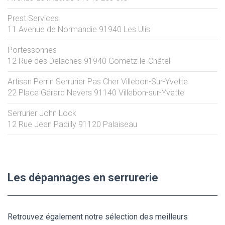
Prest Services
11 Avenue de Normandie
91940
Les Ulis
Portessonnes
12 Rue des Delaches
91940
Gometz-le-Châtel
Artisan Perrin Serrurier Pas Cher Villebon-Sur-Yvette
22 Place Gérard Nevers
91140
Villebon-sur-Yvette
Serrurier John Lock
12 Rue Jean Pacilly
91120
Palaiseau
Les dépannages en serrurerie
Retrouvez également notre sélection des meilleurs