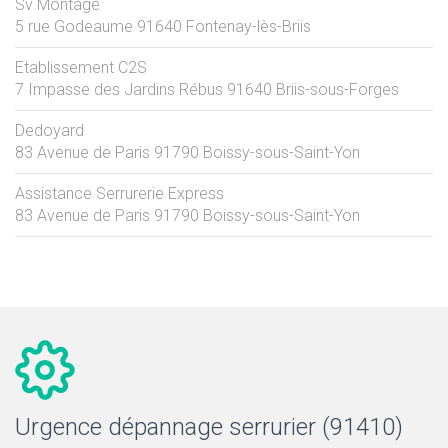
Sv Montage
5 rue Godeaume
91640
Fontenay-lès-Briis
Etablissement C2S
7 Impasse des Jardins Rébus
91640
Briis-sous-Forges
Dedoyard
83 Avenue de Paris
91790
Boissy-sous-Saint-Yon
Assistance Serrurerie Express
83 Avenue de Paris
91790
Boissy-sous-Saint-Yon
Urgence dépannage serrurier (91410)