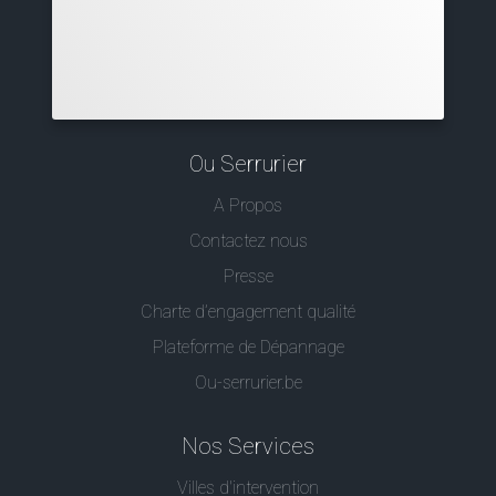
Ou Serrurier
A Propos
Contactez nous
Presse
Charte d’engagement qualité
Plateforme de Dépannage
Ou-serrurier.be
Nos Services
Villes d'intervention