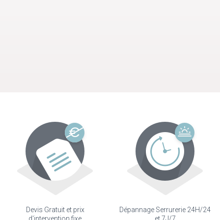
Devis Gratuit et prix
Dépannage Serrurerie 24H/24
d'intervention fixe
et 7J/7