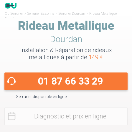
Ou Serrurier
>
Serrurier Essonne
>
Serrurier Dourdan
>
Rideau Métallique
Dourdan
Rideau Metallique
Dourdan
Installation & Réparation de rideaux
métalliques à partir de
149 €
01 87 66 33 29
Serrurier disponible en ligne
Diagnostic et prix en ligne