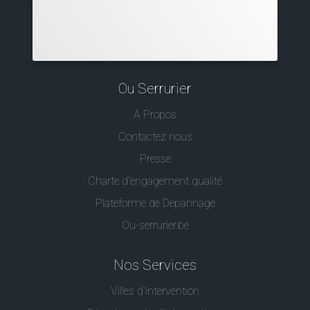
Ou Serrurier
A Propos
Contactez nous
Presse
Charte d’engagement qualité
Plateforme de Dépannage
Ou-serrurier.be
Nos Services
Villes d'intervention