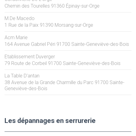
Chemin des Tourelles
91360
Épinay-sur-Orge
M.De Macedo
1 Rue de la Paix
91390
Morsang-sur-Orge
Acm Marie
164 Avenue Gabriel Péri
91700
Sainte-Geneviève-des-Bois
Etablissement Duverger
79 Route de Corbeil
91700
Sainte-Geneviève-des-Bois
La Table D'antan
38 Avenue de la Grande Charmille du Parc
91700
Sainte-
Geneviève-des-Bois
Les dépannages en serrurerie