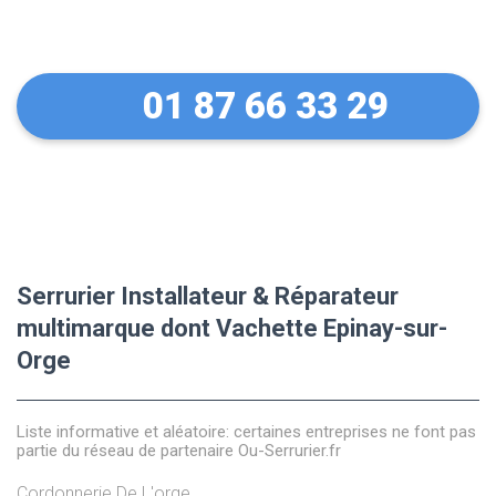
Epinay-sur-Orge
01 87 66 33 29
Serrurier Installateur & Réparateur
multimarque dont Vachette Epinay-sur-
Orge
Liste informative et aléatoire: certaines entreprises ne font pas
partie du réseau de partenaire Ou-Serrurier.fr
Cordonnerie De L'orge