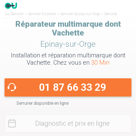
Ou Serrurier
>
Serrurier Essonne
>
Serrurier Epinay-sur-Orge
>
Serrurier
Réparateur Vachette Epinay-sur-Orge
Réparateur multimarque dont
Vachette
Epinay-sur-Orge
Installation et réparation multimarque dont
Vachette. Chez vous en
30 Min
01 87 66 33 29
Serrurier disponible en ligne
Diagnostic et prix en ligne