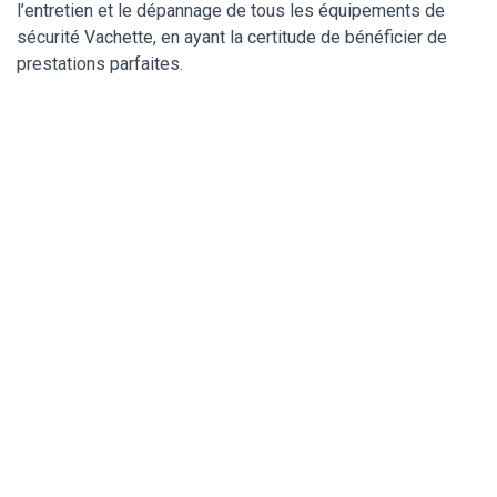
l’entretien et le dépannage de tous les équipements de
sécurité Vachette, en ayant la certitude de bénéficier de
prestations parfaites.
Un serrurier de
confiance pour ma
serrure Vachette