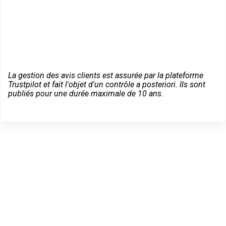
La gestion des avis clients est assurée par la plateforme
Trustpilot et fait l'objet d'un contrôle a posteriori. Ils sont
publiés pour une durée maximale de 10 ans.
Des conseils sur vos
équipements Vachette à