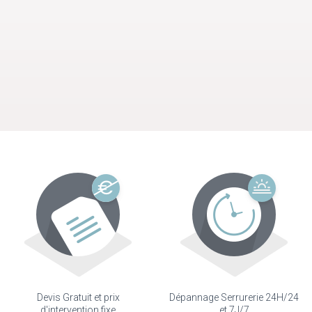
Devis Gratuit et prix
Dépannage Serrurerie 24H/24
d'intervention fixe
et 7J/7