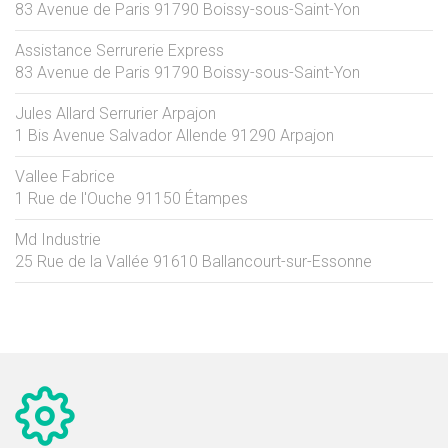
83 Avenue de Paris
91790
Boissy-sous-Saint-Yon
Assistance Serrurerie Express
83 Avenue de Paris
91790
Boissy-sous-Saint-Yon
Jules Allard Serrurier Arpajon
1 Bis Avenue Salvador Allende
91290
Arpajon
Vallee Fabrice
1 Rue de l'Ouche
91150
Étampes
Md Industrie
25 Rue de la Vallée
91610
Ballancourt-sur-Essonne