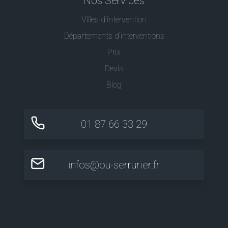
Nos Services
Villes d'intervention
Départements d'interventions
Prix
Devis
Blog
01 87 66 33 29
infos@ou-serrurier.fr