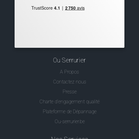
Ou Serrurier
A Propos
Contactez nous
Presse
Charte d’engagement qualité
Plateforme de Dépannage
Ou-serrurier.be