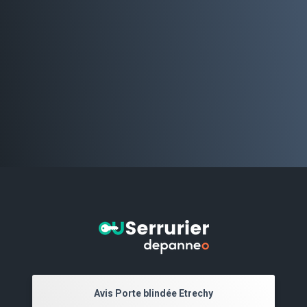
Avis Porte blindée Etrechy