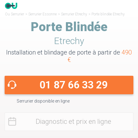
Ou Serrurier
>
Serrurier Essonne
>
Serrurier Etrechy
>
Porte blindée Etrechy
Porte Blindée
Etrechy
Installation et blindage de porte à partir de
490
€
01 87 66 33 29
Serrurier disponible en ligne
Diagnostic et prix en ligne