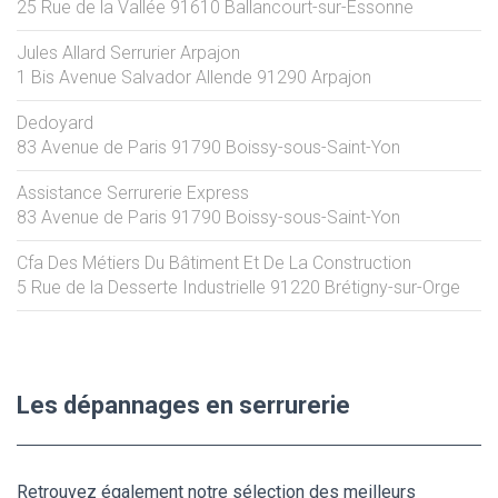
25 Rue de la Vallée
91610
Ballancourt-sur-Essonne
Jules Allard Serrurier Arpajon
1 Bis Avenue Salvador Allende
91290
Arpajon
Dedoyard
83 Avenue de Paris
91790
Boissy-sous-Saint-Yon
Assistance Serrurerie Express
83 Avenue de Paris
91790
Boissy-sous-Saint-Yon
Cfa Des Métiers Du Bâtiment Et De La Construction
5 Rue de la Desserte Industrielle
91220
Brétigny-sur-Orge
Les dépannages en serrurerie
Retrouvez également notre sélection des meilleurs