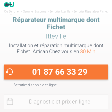
Ou Serrurier
>
Serrurier Essonne
>
Serrurier Itteville
>
Serrurier Réparateur Fichet
Itteville
Réparateur multimarque dont
Fichet
Itteville
Installation et réparation multimarque dont
Fichet. Artisan Chez vous en
30 Min
01 87 66 33 29
Serrurier disponible en ligne
Diagnostic et prix en ligne