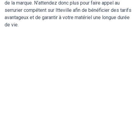
de la marque. N’attendez donc plus pour faire appel au
serrurier compétent sur Itteville afin de bénéficier des tarifs
avantageux et de garantir à votre matériel une longue durée
de vie.
Un serrurier de
confiance pour ma