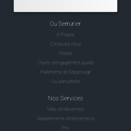
Ou Serrurier
A Propos
Contactez nous
Presse
Charte d’engagement qualité
Plateforme de Dépannage
Ou-serrurier.be
Nos Services
Villes d'intervention
Départements d'interventions
Prix