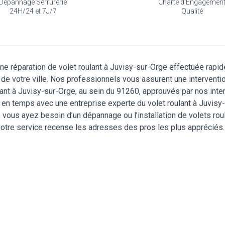
Dépannage Serrurerie
Charte d'Engagemen
24H/24 et 7J/7
Qualité
ne réparation de volet roulant à Juvisy-sur-Orge effectuée rapide
de votre ville. Nos professionnels vous assurent une interventio
t à Juvisy-sur-Orge, au sein du 91260, approuvés par nos interna
 en temps avec une entreprise experte du volet roulant à Juvisy-
e vous ayez besoin d’un dépannage ou l’installation de volets rou
Notre service recense les adresses des pros les plus appréciés.