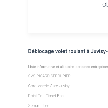
Ob
Déblocage volet roulant à Juvisy
Liste informative et aléatoire: certaines entreprise
SVS PICARD SERRURIER
Cordonnerie Gare Juvisy
Point Fort Fichet Bbs
Serrure Jpm