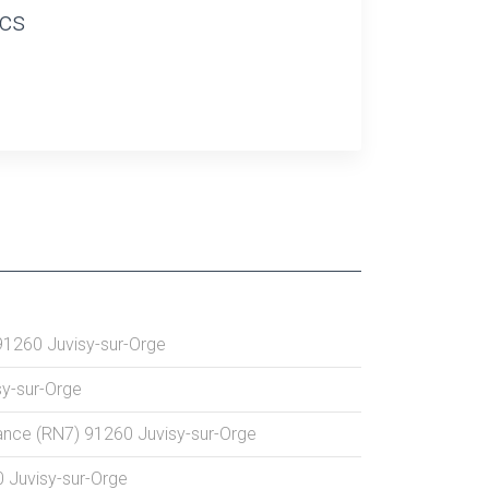
ics
91260
Juvisy-sur-Orge
sy-sur-Orge
rance (RN7)
91260
Juvisy-sur-Orge
0
Juvisy-sur-Orge