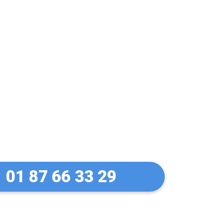
let Manuel à
01 87 66 33 29