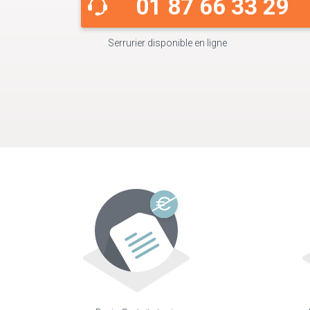
01 87 66 33 29
Serrurier disponible en ligne