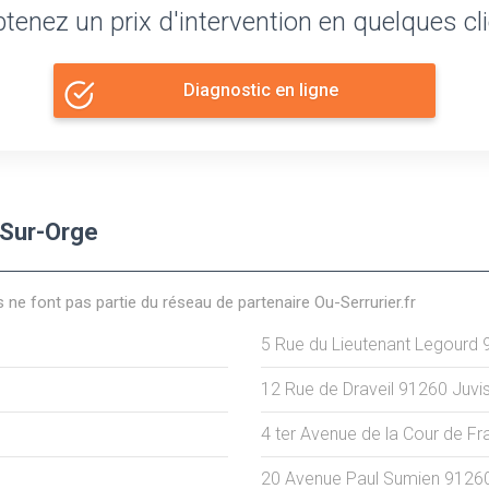
tenez un prix d'intervention en quelques cl
Diagnostic en ligne
-Sur-Orge
s ne font pas partie du réseau de partenaire Ou-Serrurier.fr
5 Rue du Lieutenant Legourd
12 Rue de Draveil
91260
Juvi
4 ter Avenue de la Cour de F
20 Avenue Paul Sumien
9126