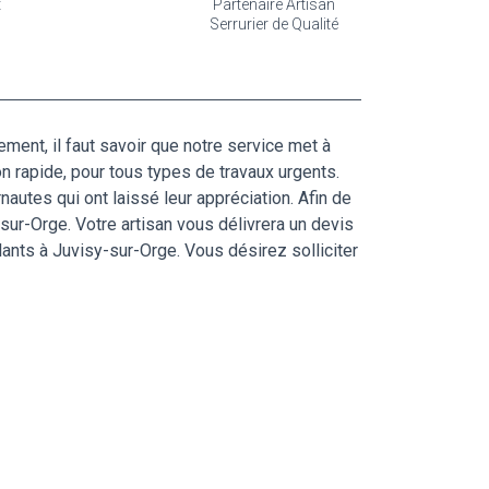
t
Partenaire Artisan
Serrurier de Qualité
ment, il faut savoir que notre service met à
n rapide, pour tous types de travaux urgents.
utes qui ont laissé leur appréciation. Afin de
sur-Orge. Votre artisan vous délivrera un devis
lants à Juvisy-sur-Orge. Vous désirez solliciter