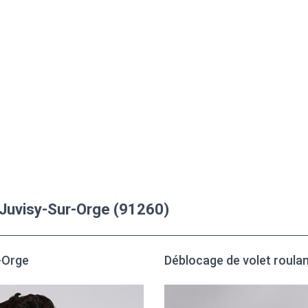
à Juvisy-Sur-Orge (91260)
r-Orge
Déblocage de volet roula