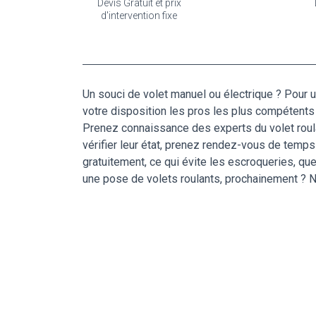
Devis Gratuit et prix
d'intervention fixe
Un souci de volet manuel ou électrique ? Pour u
votre disposition les pros les plus compétents 
Prenez connaissance des experts du volet roulan
vérifier leur état, prenez rendez-vous de temps
gratuitement, ce qui évite les escroqueries, qu
une pose de volets roulants, prochainement ? 