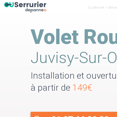
Ou Serrurier
>
Serrur
Volet Rou
Juvisy-Sur-
Installation et ouvert
à partir de
149€