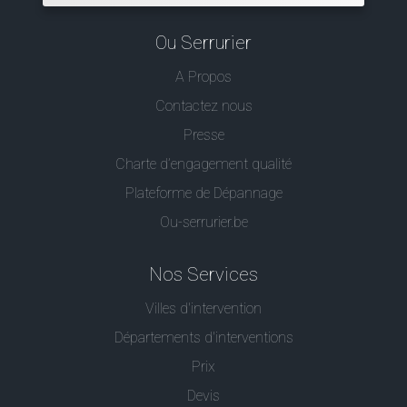
Ou Serrurier
A Propos
Contactez nous
Presse
Charte d’engagement qualité
Plateforme de Dépannage
Ou-serrurier.be
Nos Services
Villes d'intervention
Départements d'interventions
Prix
Devis