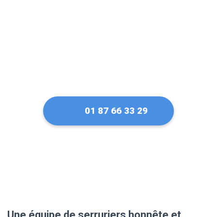
(Bricard)
01 87 66 33 29
Une équipe de serruriers honnête et