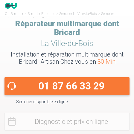
Ou Serrurier
>
Serrurier Essonne
>
Serrurier La Ville-du-Bois
>
Serrurier
Réparateur Bricard La Ville-du-Bois
Réparateur multimarque dont
Bricard
La Ville-du-Bois
Installation et réparation multimarque dont
Bricard. Artisan Chez vous en
30 Min
01 87 66 33 29
Serrurier disponible en ligne
Diagnostic et prix en ligne