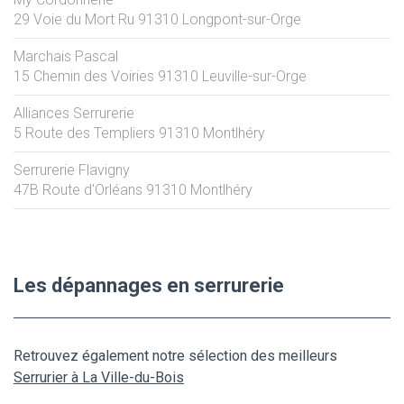
29 Voie du Mort Ru
91310
Longpont-sur-Orge
Marchais Pascal
15 Chemin des Voiries
91310
Leuville-sur-Orge
Alliances Serrurerie
5 Route des Templiers
91310
Montlhéry
Serrurerie Flavigny
47B Route d'Orléans
91310
Montlhéry
Les dépannages en serrurerie
Retrouvez également notre sélection des meilleurs
Serrurier à La Ville-du-Bois