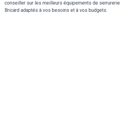
conseiller sur les meilleurs équipements de serrurerie
Bricard adaptés à vos besoins et à vos budgets.
Votre serrurier de
confiance
multimarques