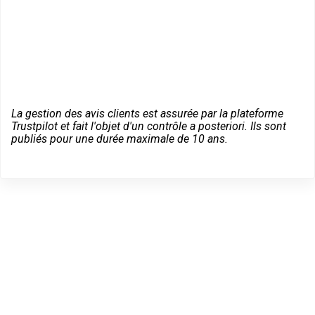
La gestion des avis clients est assurée par la plateforme
Trustpilot et fait l'objet d'un contrôle a posteriori. Ils sont
publiés pour une durée maximale de 10 ans.
Trouvez un Expert
Bricard à La Ville-du-Bois