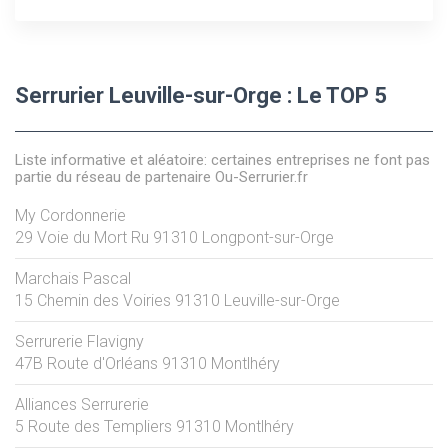
Serrurier Leuville-sur-Orge : Le TOP 5
Liste informative et aléatoire: certaines entreprises ne font pas
partie du réseau de partenaire Ou-Serrurier.fr
My Cordonnerie
29 Voie du Mort Ru
91310
Longpont-sur-Orge
Marchais Pascal
15 Chemin des Voiries
91310
Leuville-sur-Orge
Serrurerie Flavigny
47B Route d'Orléans
91310
Montlhéry
Alliances Serrurerie
5 Route des Templiers
91310
Montlhéry