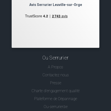
Avis Serrurier Leuville-sur-Orge
Ou Serrurier
A Propos
Contactez nous
Presse
Charte d’engagement qualité
Plateforme de Dépannage
Ou-serrurier.be