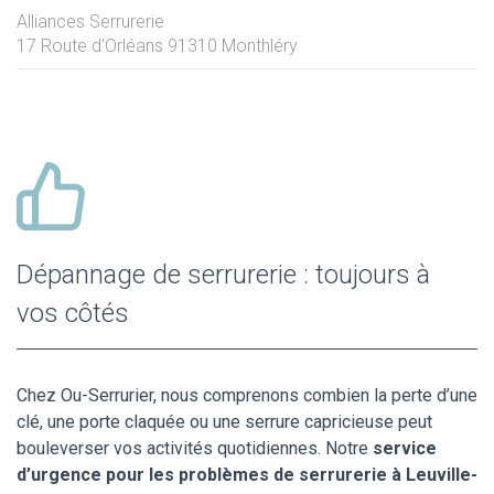
Alliances Serrurerie
17 Route d'Orléans
91310
Monthléry
Dépannage de serrurerie : toujours à
vos côtés
Chez Ou-Serrurier, nous comprenons combien la perte d’une
clé, une porte claquée ou une serrure capricieuse peut
bouleverser vos activités quotidiennes. Notre
service
d’urgence pour les problèmes de serrurerie à Leuville-