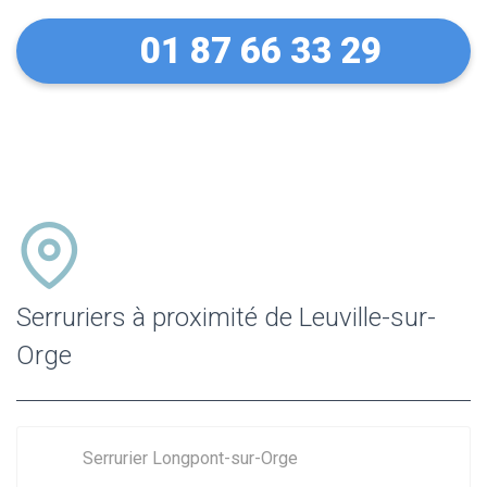
01 87 66 33 29
Serruriers à proximité de Leuville-sur-
Orge
Serrurier Longpont-sur-Orge