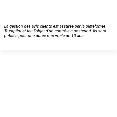
La gestion des avis clients est assurée par la plateforme
Trustpilot et fait l'objet d'un contrôle a posteriori. Ils sont
publiés pour une durée maximale de 10 ans.
Dépannage serrurier en
urgence à Leuville-sur-
Orge