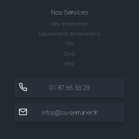
Nos Services
Villes d'intervention
Départements d'interventions
Prix
Devis
Blog
01 87 66 33 29
infos@ou-serrurier.fr