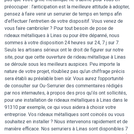
préoccuper : l’anticipation est la meilleure attitude à adopter,
pensez à faire venir un serrurier de temps en temps afin
d’effectuer l’entretien de votre dispositif. Vous venez de
vous faire cambrioler ? Pour tout besoin de pose de
rideaux métalliques à Linas ou pour être dépanné, nous
sommes à votre disposition 24 heures sur 24, 7 j sur 7.
Seuls les artisans sérieux ont le droit de figurer sur notre
site, pour que cette ouverture de rideau métallique à Linas
se déroule sous les meilleurs auspices. Peu importe la
nature de votre projet, n’oubliez pas qu’un chiffrage précis
sera établi au préalable bien sûr. Vous aurez l’opportunité
de consulter sur Ou-Serrurier des commentaires rédigés
par nos internautes, à propos des pros qu’ils ont sollicités,
pour une installation de rideaux métalliques à Linas dans le
91310 par exemple, ce qui vous aidera à choisir votre
entreprise. Vos rideaux métalliques sont coincés ou vous
souhaitez en installer ? Nous intervenons rapidement et de
manière efficace. Nos serruriers à Linas sont disponibles 7