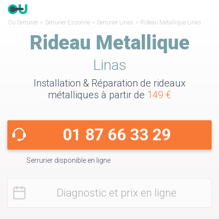
Ou Serrurier
>
Serrurier Essonne
>
Serrurier Linas
>
Rideau Métallique Linas
Rideau Metallique
Linas
Installation & Réparation de rideaux
métalliques à partir de
149 €
01 87 66 33 29
Serrurier disponible en ligne
Diagnostic et prix en ligne