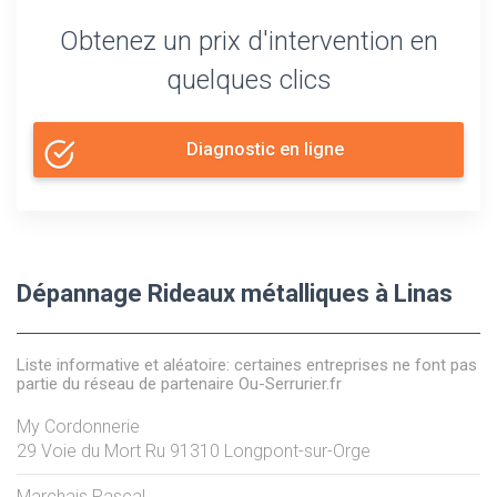
Obtenez un prix d'intervention en
quelques clics
Diagnostic en ligne
Dépannage Rideaux métalliques à Linas
Liste informative et aléatoire: certaines entreprises ne font pas
partie du réseau de partenaire Ou-Serrurier.fr
My Cordonnerie
29 Voie du Mort Ru
91310
Longpont-sur-Orge
Marchais Pascal