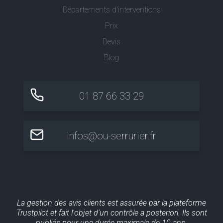
Départements d'interventions
Prix
Devis
Blog
01 87 66 33 29
infos@ou-serrurier.fr
La gestion des avis clients est assurée par la plateforme
Trustpilot et fait l'objet d'un contrôle a posteriori. Ils sont
publiés pour une durée maximale de 10 ans.