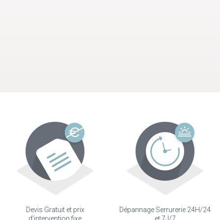
Devis Gratuit et prix
Dépannage Serrurerie 24H/24
d'intervention fixe
et 7J/7