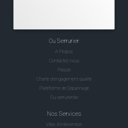
Ou Serrurier
A Propos
Contactez nous
Presse
Charte d’engagement qualité
Plateforme de Dépannage
Ou-serrurier.be
Nos Services
Villes d'intervention