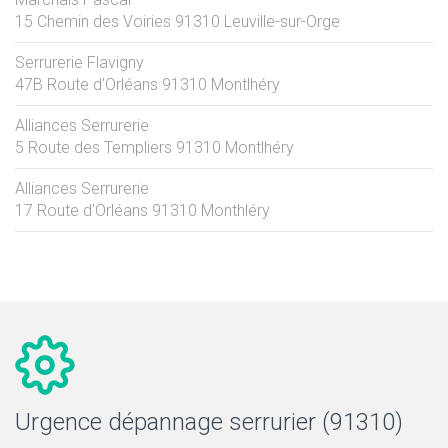
15 Chemin des Voiries
91310
Leuville-sur-Orge
Serrurerie Flavigny
47B Route d'Orléans
91310
Montlhéry
Alliances Serrurerie
5 Route des Templiers
91310
Montlhéry
Alliances Serrurerie
17 Route d'Orléans
91310
Monthléry
Urgence dépannage serrurier (91310)