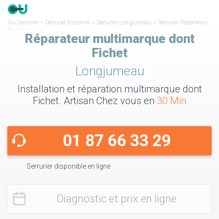
Ou Serrurier
>
Serrurier Essonne
>
Serrurier Longjumeau
>
Serrurier Réparateur
Fichet Longjumeau
Réparateur multimarque dont
Fichet
Longjumeau
Installation et réparation multimarque dont
Fichet. Artisan Chez vous en
30 Min
01 87 66 33 29
Serrurier disponible en ligne
Diagnostic et prix en ligne