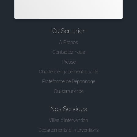
Ou Serrurier
A Propos
Contactez nous
Presse
Charte d’engagement qualité
Plateforme de Dépannage
Ou-serrurier.be
Nos Services
Villes d'intervention
Départements d'interventions