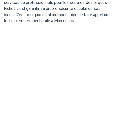
services de professionnels pour les serrures de marques
Fichet, c’est garantir sa propre sécurité et celui de ses
biens. C’est pourquoi il est indispensable de faire appel un
technicien-serrurier habile à Marcoussis.
Un serrurier de
confiance pour ma