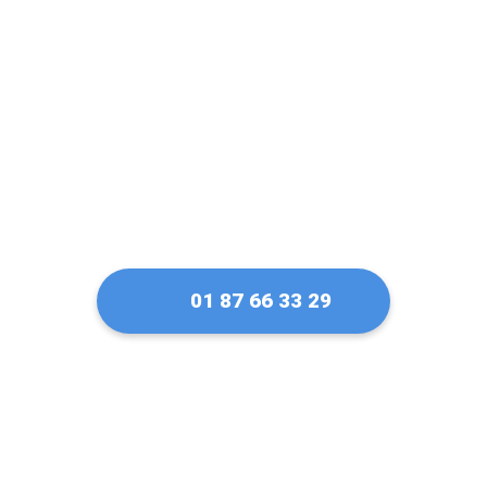
serrure Fichet à
Marcoussis
01 87 66 33 29