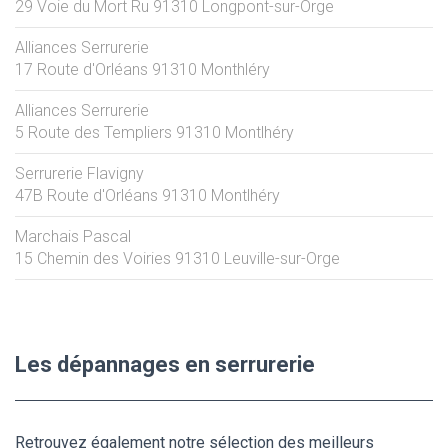
29 Voie du Mort Ru
91310
Longpont-sur-Orge
Alliances Serrurerie
17 Route d'Orléans
91310
Monthléry
Alliances Serrurerie
5 Route des Templiers
91310
Montlhéry
Serrurerie Flavigny
47B Route d'Orléans
91310
Montlhéry
Marchais Pascal
15 Chemin des Voiries
91310
Leuville-sur-Orge
Les dépannages en serrurerie
Retrouvez également notre sélection des meilleurs