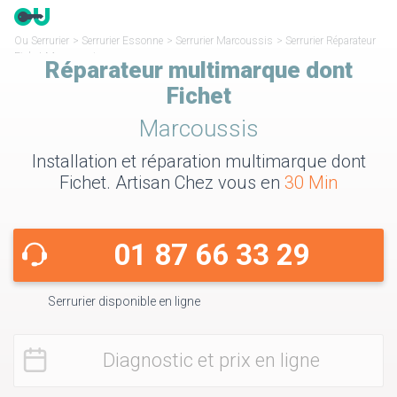
Ou Serrurier
>
Serrurier Essonne
>
Serrurier Marcoussis
>
Serrurier Réparateur
Fichet Marcoussis
Réparateur multimarque dont
Fichet
Marcoussis
Installation et réparation multimarque dont
Fichet. Artisan Chez vous en
30 Min
01 87 66 33 29
Serrurier disponible en ligne
Diagnostic et prix en ligne