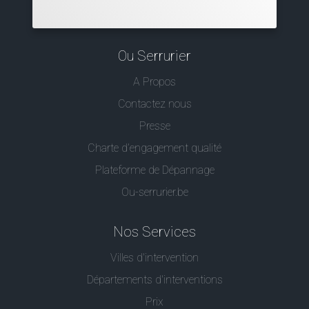
Ou Serrurier
A Propos
Contactez nous
Presse
Charte d’engagement qualité
Plateforme de Dépannage
Ou-serrurier.be
Nos Services
Villes d'intervention
Départements d'interventions
Prix