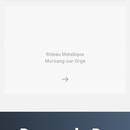
Rideau Metallique
Morsang-sur-Orge