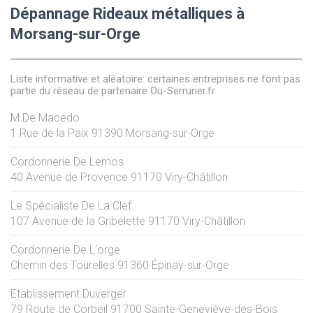
Dépannage Rideaux métalliques à
Morsang-sur-Orge
Liste informative et aléatoire: certaines entreprises ne font pas
partie du réseau de partenaire Ou-Serrurier.fr
M.De Macedo
1 Rue de la Paix
91390
Morsang-sur-Orge
Cordonnerie De Lemos
40 Avenue de Provence
91170
Viry-Châtillon
Le Spécialiste De La Clef
107 Avenue de la Gribelette
91170
Viry-Châtillon
Cordonnerie De L'orge
Chemin des Tourelles
91360
Épinay-sur-Orge
Etablissement Duverger
79 Route de Corbeil
91700
Sainte-Geneviève-des-Bois