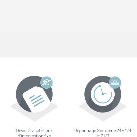
Devis Gratuit et prix
Dépannage Serrurerie 24H/24
d'intervention fixe
et 7J/7