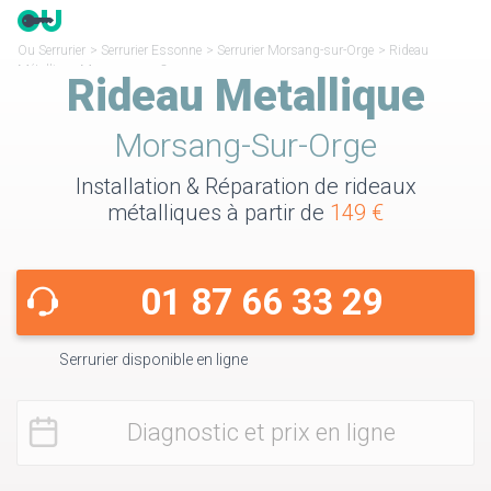
Ou Serrurier
>
Serrurier Essonne
>
Serrurier Morsang-sur-Orge
>
Rideau
Métallique Morsang-sur-Orge
Rideau Metallique
Morsang-Sur-Orge
Installation & Réparation de rideaux
métalliques à partir de
149 €
01 87 66 33 29
Serrurier disponible en ligne
Diagnostic et prix en ligne