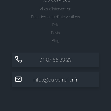
Villes d'intervention
Départements d'interventions
Prix
Devis
Blog
01 87 66 33 29
infos@ou-serrurier.fr