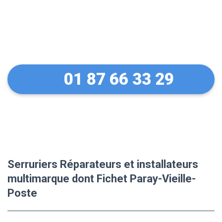
Des conseils sur vos
équipements Fichet
01 87 66 33 29
Serruriers Réparateurs et installateurs
multimarque dont Fichet Paray-Vieille-
Poste