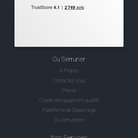
Ou Serrurier
A Propos
Contactez nous
Presse
Charte d’engagement qualité
Plateforme de Dépannage
Ou-serrurier.be
Nos Services