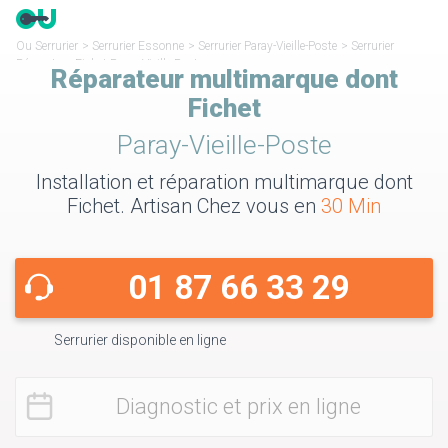
Ou Serrurier
>
Serrurier Essonne
>
Serrurier Paray-Vieille-Poste
>
Serrurier
Réparateur Fichet Paray-Vieille-Poste
Réparateur multimarque dont
Fichet
Paray-Vieille-Poste
Installation et réparation multimarque dont
Fichet. Artisan Chez vous en
30 Min
01 87 66 33 29
Serrurier disponible en ligne
Diagnostic et prix en ligne