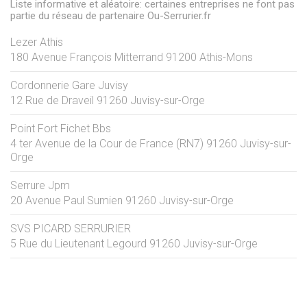
Liste informative et aléatoire: certaines entreprises ne font pas
partie du réseau de partenaire Ou-Serrurier.fr
Lezer Athis
180 Avenue François Mitterrand
91200
Athis-Mons
Cordonnerie Gare Juvisy
12 Rue de Draveil
91260
Juvisy-sur-Orge
Point Fort Fichet Bbs
4 ter Avenue de la Cour de France (RN7)
91260
Juvisy-sur-
Orge
Serrure Jpm
20 Avenue Paul Sumien
91260
Juvisy-sur-Orge
SVS PICARD SERRURIER
5 Rue du Lieutenant Legourd
91260
Juvisy-sur-Orge