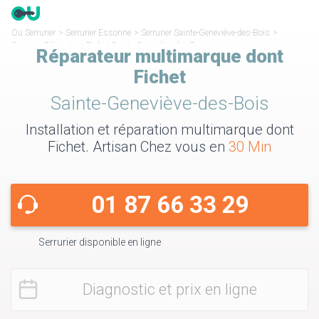
Ou Serrurier
>
Serrurier Essonne
>
Serrurier Sainte-Geneviève-des-Bois
>
Serrurier Réparateur Fichet Sainte-Geneviève-des-Bois
Réparateur multimarque dont
Fichet
Sainte-Geneviève-des-Bois
Installation et réparation multimarque dont
Fichet. Artisan Chez vous en
30 Min
01 87 66 33 29
Serrurier disponible en ligne
Diagnostic et prix en ligne