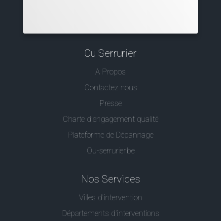
Ou Serrurier
A Propos
Contactez nous
Presse
Charte d’engagement qualité
Plateforme de Dépannage
Ou-serrurier.be
Nos Services
Villes d'intervention
Départements d'interventions