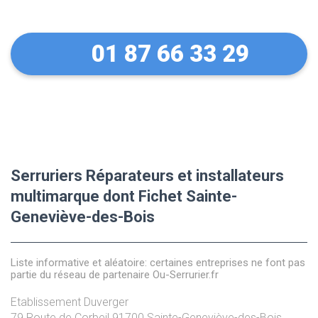
01 87 66 33 29
Serruriers Réparateurs et installateurs
multimarque dont Fichet Sainte-
Geneviève-des-Bois
Liste informative et aléatoire: certaines entreprises ne font pas
partie du réseau de partenaire Ou-Serrurier.fr
Etablissement Duverger
79 Route de Corbeil
91700
Sainte-Geneviève-des-Bois