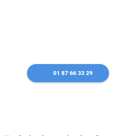
des-Bois
01 87 66 33 29