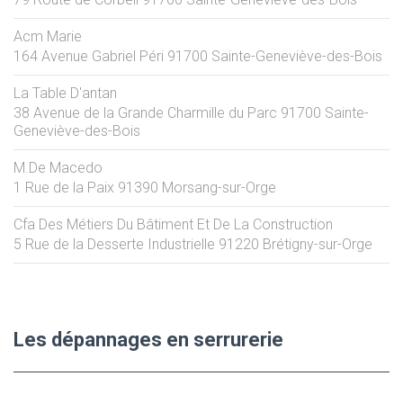
Acm Marie
164 Avenue Gabriel Péri
91700
Sainte-Geneviève-des-Bois
La Table D'antan
38 Avenue de la Grande Charmille du Parc
91700
Sainte-
Geneviève-des-Bois
M.De Macedo
1 Rue de la Paix
91390
Morsang-sur-Orge
Cfa Des Métiers Du Bâtiment Et De La Construction
5 Rue de la Desserte Industrielle
91220
Brétigny-sur-Orge
Les dépannages en serrurerie